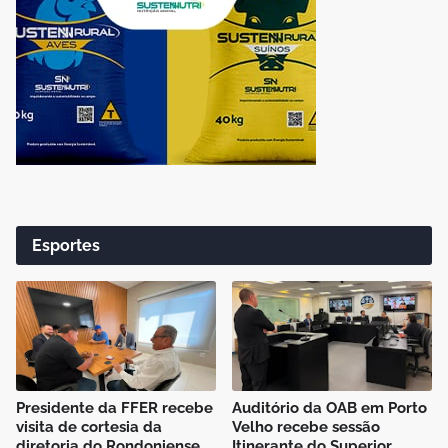
Esportes
Presidente da FFER recebe
Auditório da OAB em Porto
visita de cortesia da
Velho recebe sessão
diretoria do Rondoniense
Itinerante do Superior