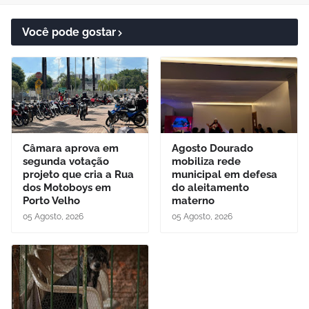
Você pode gostar
Câmara aprova em
Agosto Dourado
segunda votação
mobiliza rede
projeto que cria a Rua
municipal em defesa
dos Motoboys em
do aleitamento
Porto Velho
materno
05 Agosto, 2026
05 Agosto, 2026