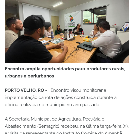
Encontro amplia oportunidades para produtores rurais,
urbanos e periurbanos
PORTO VELHO, RO -
Encontro visou monitorar a
implementação da rota de ações construída durante a
oficina realizada no município no ano passado
A Secretaria Municipal de Agricultura, Pecuária e
Abastecimento (Semagric) recebeu, na última terça-feira (9),
a visita da representante do Instituto Comida do Amanhã,