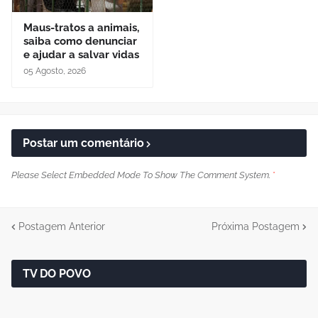
Maus-tratos a animais,
saiba como denunciar
e ajudar a salvar vidas
05 Agosto, 2026
Postar um comentário
Please Select Embedded Mode To Show The Comment System.
*
Postagem Anterior
Próxima Postagem
TV DO POVO