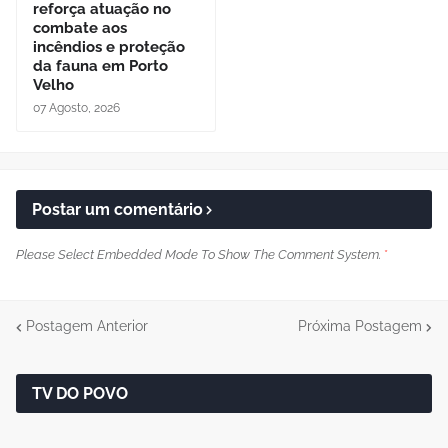
reforça atuação no
combate aos
incêndios e proteção
da fauna em Porto
Velho
07 Agosto, 2026
Postar um comentário
Please Select Embedded Mode To Show The Comment System.
*
Postagem Anterior
Próxima Postagem
TV DO POVO