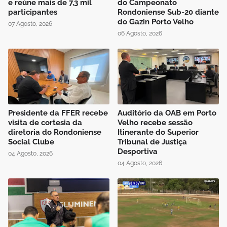
e reúne mais de 7,3 mil
do Campeonato
participantes
Rondoniense Sub-20 diante
do Gazin Porto Velho
07 Agosto, 2026
06 Agosto, 2026
Presidente da FFER recebe
Auditório da OAB em Porto
visita de cortesia da
Velho recebe sessão
diretoria do Rondoniense
Itinerante do Superior
Social Clube
Tribunal de Justiça
Desportiva
04 Agosto, 2026
04 Agosto, 2026