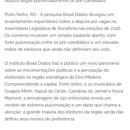
disputa segue pulverizada entre os pré-candidatos
Porto Velho, RO - A pesquisa Brasil Dados divulgou um
levantamento espontâneo sobre a disputa por vagas na
Assembleia Legislativa de Rondônia nas eleições de 2026.
Os números mostram um cenário bastante aberto, com
forte pulverização entre os pré-candidatos e um elevado
índice de eleitores que ainda não definiram seu voto.
O instituto Brasil Dados traz a público um novo panorama
sobre as movimentações políticas e a percepção do
eleitorado na região estratégica do Eixo Madeira.
Compreendendo a capital, Porto Velho, e os municípios de
Guajará-Mirim, Itapuã do Oeste, Candeias do Jamari e Nova
Mamoré, a amostragem de 510 entrevistas revela um
cenário de extrema pulverização e um dado que chama a
atenção: a grande maioria dos eleitores da região ainda não
definiu seus nomes de preferência.