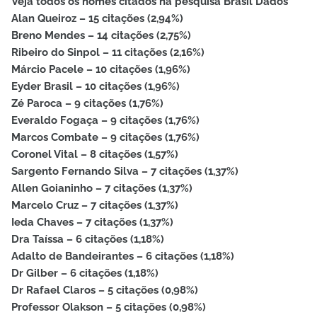
Veja todos os nomes citados na pesquisa Brasil Dados
Alan Queiroz – 15 citações (2,94%)
Breno Mendes – 14 citações (2,75%)
Ribeiro do Sinpol – 11 citações (2,16%)
Márcio Pacele – 10 citações (1,96%)
Eyder Brasil – 10 citações (1,96%)
Zé Paroca – 9 citações (1,76%)
Everaldo Fogaça – 9 citações (1,76%)
Marcos Combate – 9 citações (1,76%)
Coronel Vital – 8 citações (1,57%)
Sargento Fernando Silva – 7 citações (1,37%)
Allen Goianinho – 7 citações (1,37%)
Marcelo Cruz – 7 citações (1,37%)
Ieda Chaves – 7 citações (1,37%)
Dra Taíssa – 6 citações (1,18%)
Adalto de Bandeirantes – 6 citações (1,18%)
Dr Gilber – 6 citações (1,18%)
Dr Rafael Claros – 5 citações (0,98%)
Professor Olakson – 5 citações (0,98%)