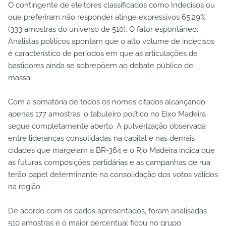
O contingente de eleitores classificados como Indecisos ou
que preferiram não responder atinge expressivos 65,29%
(333 amostras do universo de 510). O fator espontâneo:
Analistas políticos apontam que o alto volume de indecisos
é característico de períodos em que as articulações de
bastidores ainda se sobrepõem ao debate público de
massa.
Com a somatória de todos os nomes citados alcançando
apenas 177 amostras, o tabuleiro político no Eixo Madeira
segue completamente aberto. A pulverização observada
entre lideranças consolidadas na capital e nas demais
cidades que margeiam a BR-364 e o Rio Madeira indica que
as futuras composições partidárias e as campanhas de rua
terão papel determinante na consolidação dos votos válidos
na região.
De acordo com os dados apresentados, foram analisadas
510 amostras e o maior percentual ficou no grupo