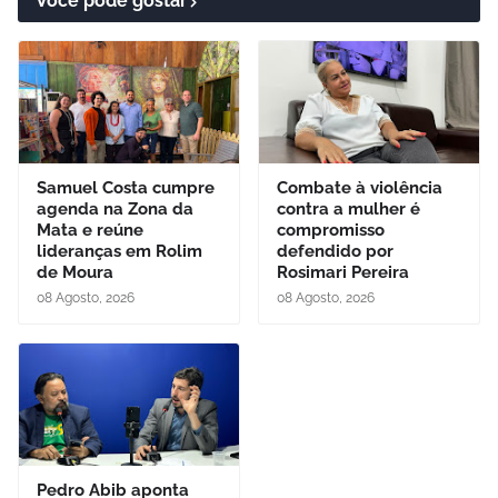
Você pode gostar
Samuel Costa cumpre
Combate à violência
agenda na Zona da
contra a mulher é
Mata e reúne
compromisso
lideranças em Rolim
defendido por
de Moura
Rosimari Pereira
08 Agosto, 2026
08 Agosto, 2026
Pedro Abib aponta