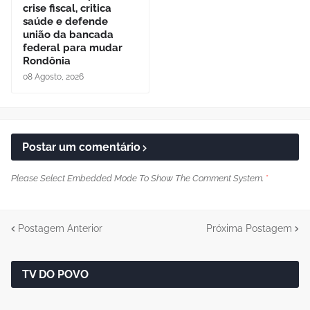
crise fiscal, critica
saúde e defende
união da bancada
federal para mudar
Rondônia
08 Agosto, 2026
Postar um comentário
Please Select Embedded Mode To Show The Comment System.
*
Postagem Anterior
Próxima Postagem
TV DO POVO