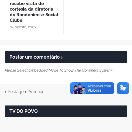
recebe visita de
cortesia da diretoria
do Rondoniense Social
Clube
04 Agosto, 2026
Postar um comentário
Please Select Embedded Mode To Show The Comment System.
*
Postagem Anterior
Próxima Postagem
TV DO POVO