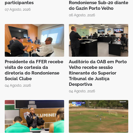
participantes
Rondoniense Sub-20 diante
do Gazin Porto Velho
07 Agosto, 2026
06 Agosto, 2026
Presidente da FFER recebe
Auditório da OAB em Porto
visita de cortesia da
Velho recebe sessão
diretoria do Rondoniense
Itinerante do Superior
Social Clube
Tribunal de Justiça
Desportiva
04 Agosto, 2026
04 Agosto, 2026