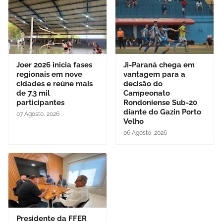
Joer 2026 inicia fases
Ji-Paraná chega em
regionais em nove
vantagem para a
cidades e reúne mais
decisão do
de 7,3 mil
Campeonato
participantes
Rondoniense Sub-20
diante do Gazin Porto
07 Agosto, 2026
Velho
06 Agosto, 2026
Presidente da FFER