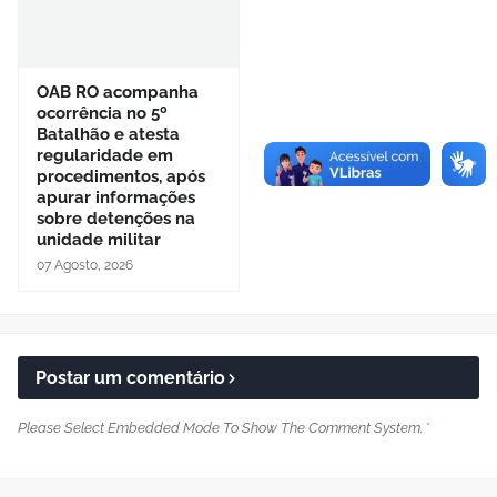
OAB RO acompanha
ocorrência no 5º
Batalhão e atesta
regularidade em
procedimentos, após
apurar informações
sobre detenções na
unidade militar
07 Agosto, 2026
Postar um comentário
Please Select Embedded Mode To Show The Comment System.
*