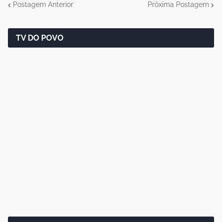
Postagem Anterior
Próxima Postagem
TV DO POVO