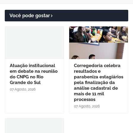
Você pode gostar
Atuação institucional
Corregedoria celebra
em debate na reunião
resultados e
do CNPG no Rio
parabeniza estagiários
Grande do Sul
pela finalização da
análise cadastral de
07 Agosto, 2026
mais de 11 mil
processos
07 Agosto, 2026