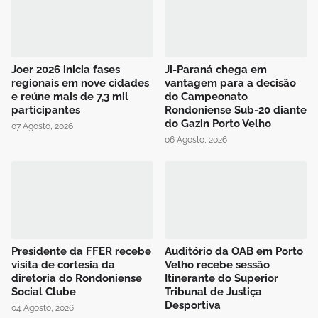
Joer 2026 inicia fases
Ji-Paraná chega em
regionais em nove cidades
vantagem para a decisão
e reúne mais de 7,3 mil
do Campeonato
participantes
Rondoniense Sub-20 diante
do Gazin Porto Velho
07 Agosto, 2026
06 Agosto, 2026
Presidente da FFER recebe
Auditório da OAB em Porto
visita de cortesia da
Velho recebe sessão
diretoria do Rondoniense
Itinerante do Superior
Social Clube
Tribunal de Justiça
Desportiva
04 Agosto, 2026