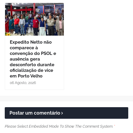
Expedito Netto não
comparece à
convenção do PSOL e
ausência gera
desconforto durante
oficialização de vice
em Porto Velho
06 Agosto, 2026
Postar um comentário
Please Select Embedded Mode To Show The Comment System.
*