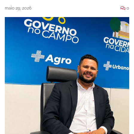
maio 29, 2026
0