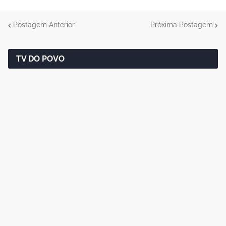
Postagem Anterior
Próxima Postagem
TV DO POVO