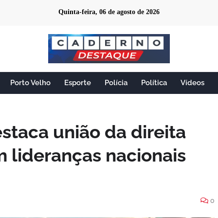
Quinta-feira, 06 de agosto de 2026
Porto Velho
Esporte
Polícia
Política
Vídeos
staca união da direita
 lideranças nacionais
0