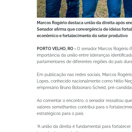
Marcos Rogério destaca união da direita após e
Senador afirma que convergência de ideias fort
econômico e fortalecimento do setor produtivo
PORTO VELHO, RO -
O senador Marcos Rogério (
importância da união entre lideranças identific
parlamentares de diferentes regiões do país du
Em publicação nas redes sociais, Marcos Rogério
Lopes, conhecido nacionalmente como Hélio Negã
empresário Bruno Bolsonaro Scheid, pré-candida
Ao comentar o encontro, o senador ressaltou que
valores semelhantes contribui para o fortaleci
estratégicos para o país.
“A união da direita é fundamental para fortalece