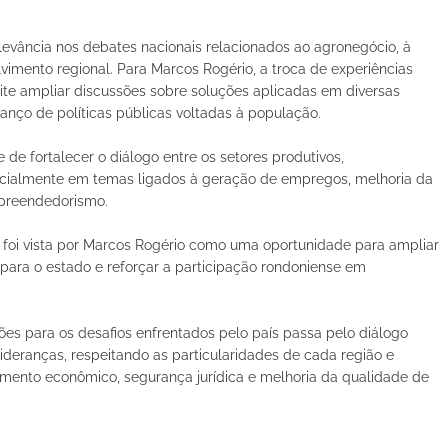
evância nos debates nacionais relacionados ao agronegócio, à
lvimento regional. Para Marcos Rogério, a troca de experiências
ite ampliar discussões sobre soluções aplicadas em diversas
anço de políticas públicas voltadas à população.
e fortalecer o diálogo entre os setores produtivos,
specialmente em temas ligados à geração de empregos, melhoria da
mpreendedorismo.
 foi vista por Marcos Rogério como uma oportunidade para ampliar
 para o estado e reforçar a participação rondoniense em
es para os desafios enfrentados pelo país passa pelo diálogo
ideranças, respeitando as particularidades de cada região e
mento econômico, segurança jurídica e melhoria da qualidade de