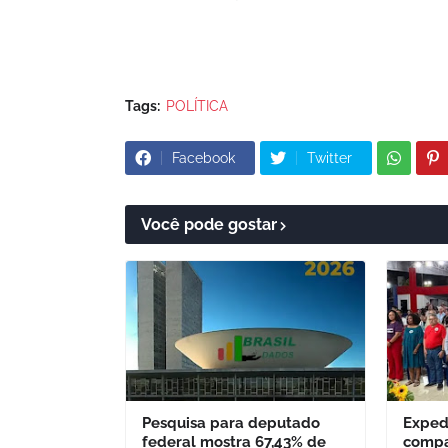
Tags:
POLÍTICA
Facebook
Twitter
Você pode gostar
Pesquisa para deputado
Exped
federal mostra 67,43% de
compa