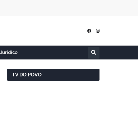
Jurídico
TV DO POVO