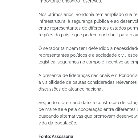
importante encontro”, escreveu.
Nos últimos anos, Rondônia tem ampliado sua rel
infraestrutura, à segurança pública e ao desenvo
entre representantes de diferentes estados perm
regiões do país e que podem contribuir para o av
O senador também tem defendido a necessidade d
representantes políticos e a sociedade civil, e
logística, segurança no campo e incentivo ao e
A presença de lideranças nacionais em Rondônia
a visibilidade de pautas consideradas relevantes
discussões de alcance nacional.
Segundo o pré-candidato, a construção de soluçõ
permanente e pela cooperação entre diferentes l
buscando alternativas que promovam desenvolvi
vida da população.
Fonte: Assessoria