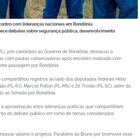
ncontro com lideranças nacionais em Rondônia
alece debates sobre segurança pública, desenvolvimento
PL), pré-candidato ao Governo de Rondônia, destacou a
adas com pautas conservadoras após encontro realizado com
rante passagem por Rondônia.
 compartilhou registros ao lado dos deputados federais Hélio
o (PL-RJ), Marcos Pollon (PL-MS) e Zé Trovão (PL-SC), além do
to ao Senado por Rondônia.
 a aproximação entre lideranças políticas que compartilham
mento do debate público em torno de temas considerados
r nossos valores e projetos. Parabéns ao Bruno por promover esse