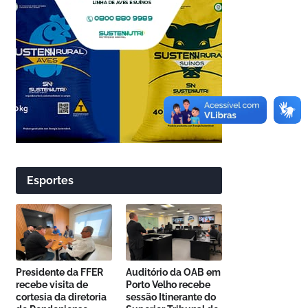
Esportes
Presidente da FFER
Auditório da OAB em
recebe visita de
Porto Velho recebe
cortesia da diretoria
sessão Itinerante do