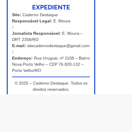
EXPEDIENTE
Site:
Caderno Destaque
Responsável Legal:
E. Moura
:
Jornalista Responsável:
E. Moura –
DRT 2358/RO
E-mail:
sitecadernodestaque@gmail.com
:
Endereço:
Rua Uruguai, nº 1108 – Bairro
Nova Porto Velho – CEP 76.820-132 –
Porto Velho/RO
© 2025 – Caderno Destaque. Todos os
direitos reservados.