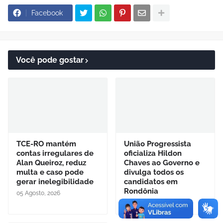
Facebook
Você pode gostar
TCE-RO mantém
União Progressista
contas irregulares de
oficializa Hildon
Alan Queiroz, reduz
Chaves ao Governo e
multa e caso pode
divulga todos os
gerar inelegibilidade
candidatos em
Rondônia
05 Agosto, 2026
05 Agosto, 2026