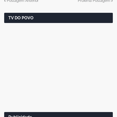
Postagem Anterior
Próxima Postagem
TV DO POVO