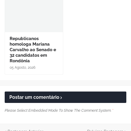
Republicanos
homologa Mariana
Carvalho ao Senado e
32 candidatos em
Rondônia
05 Agosto, 2026
Postar um comentário
Please Select Embedded Mode To Show The Comment System.
*