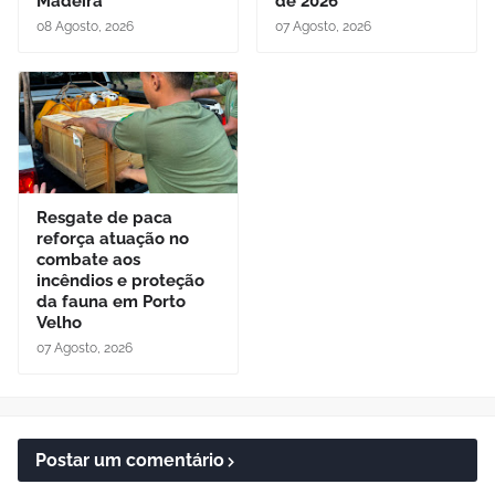
Madeira
de 2026
08 Agosto, 2026
07 Agosto, 2026
Resgate de paca
reforça atuação no
combate aos
incêndios e proteção
da fauna em Porto
Velho
07 Agosto, 2026
Postar um comentário