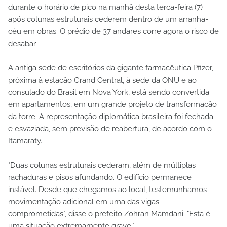
durante o horário de pico na manhã desta terça-feira (7)
após colunas estruturais cederem dentro de um arranha-
céu em obras. O prédio de 37 andares corre agora o risco de
desabar.
A antiga sede de escritórios da gigante farmacêutica Pfizer,
próxima à estação Grand Central, à sede da ONU e ao
consulado do Brasil em Nova York, está sendo convertida
em apartamentos, em um grande projeto de transformação
da torre. A representação diplomática brasileira foi fechada
e esvaziada, sem previsão de reabertura, de acordo com o
Itamaraty.
"Duas colunas estruturais cederam, além de múltiplas
rachaduras e pisos afundando. O edifício permanece
instável. Desde que chegamos ao local, testemunhamos
movimentação adicional em uma das vigas
comprometidas", disse o prefeito Zohran Mamdani. "Esta é
uma situação extremamente grave."