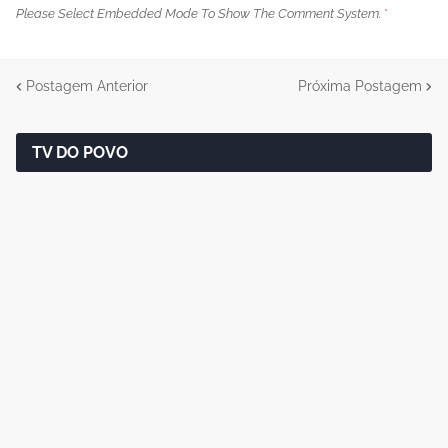
Please Select Embedded Mode To Show The Comment System.
*
Postagem Anterior
Próxima Postagem
TV DO POVO