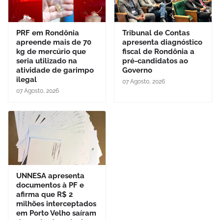
PRF em Rondônia
Tribunal de Contas
apreende mais de 70
apresenta diagnóstico
kg de mercúrio que
fiscal de Rondônia a
seria utilizado na
pré-candidatos ao
atividade de garimpo
Governo
ilegal
07 Agosto, 2026
07 Agosto, 2026
UNNESA apresenta
documentos à PF e
afirma que R$ 2
milhões interceptados
em Porto Velho saíram