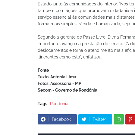
Estado junto às comunidades do interior. “Nós te
também com ações que promovem cidadania e inclu
serviço essencial às comunidades mais distante
forma mais simples, rápida e humanizada, seja pr
Segundo a gerente do Passe Livre, Dilma Fernan
importante avanço na prestação do serviço. “A dig
deslocamentos e torna o atendimento mais eficie
itinerantes como esta”, enfatizou.
Fonte
Texto: Antonia Lima
Fotos: Assessoria - MP
Secom - Governo de Rondônia
Tags:
Rondônia
Facebook
Twitter