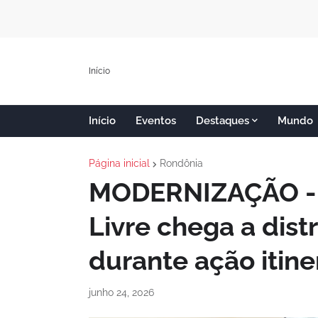
Início
Início
Eventos
Destaques
Mundo
Página inicial
Rondônia
MODERNIZAÇÃO - 
Livre chega a dist
durante ação itine
junho 24, 2026