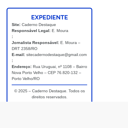
EXPEDIENTE
Site:
Caderno Destaque
Responsável Legal:
E. Moura
:
Jornalista Responsável:
E. Moura –
DRT 2358/RO
E-mail:
sitecadernodestaque@gmail.com
:
Endereço:
Rua Uruguai, nº 1108 – Bairro
Nova Porto Velho – CEP 76.820-132 –
Porto Velho/RO
© 2025 – Caderno Destaque. Todos os
direitos reservados.