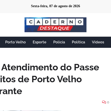
Sexta-feira, 07 de agosto de 2026
Porto Velho
Esporte
Polícia
Política
Vídeos
Atendimento do Passe
ritos de Porto Velho
rante
0