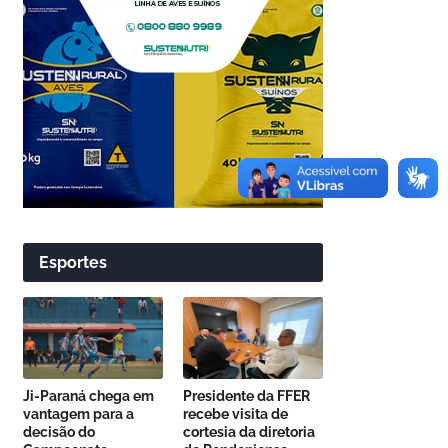
Esportes
Ji-Paraná chega em
Presidente da FFER
vantagem para a
recebe visita de
decisão do
cortesia da diretoria