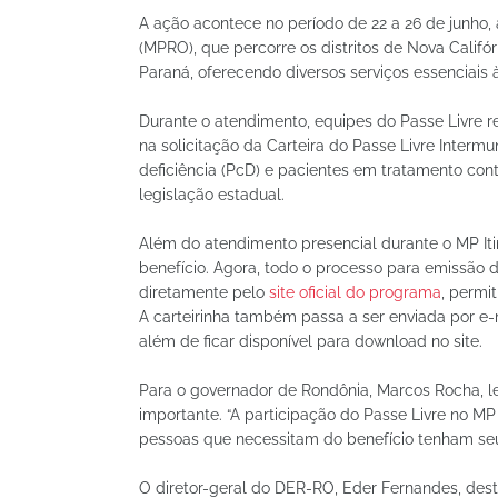
A ação acontece no período de 22 a 26 de junho
(MPRO), que percorre os distritos de Nova Califó
Paraná, oferecendo diversos serviços essenciais 
Durante o atendimento, equipes do Passe Livre r
na solicitação da Carteira do Passe Livre Interm
deficiência (PcD) e pacientes em tratamento con
legislação estadual.
Além do atendimento presencial durante o MP I
benefício. Agora, todo o processo para emissão d
diretamente pelo
site oficial do programa
, permi
A carteirinha também passa a ser enviada por e-
além de ficar disponível para download no site.
Para o governador de Rondônia, Marcos Rocha, le
importante. “A participação do Passe Livre no MP 
pessoas que necessitam do benefício tenham seus
O diretor-geral do DER-RO, Eder Fernandes, dest