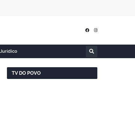
Jurídico
TV DO POVO