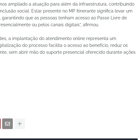
mos ampliado a atuação para além da infraestrutura, contribuindo
são social. Estar presente no MP Itinerante significa levar um
s, garantindo que as pessoas tenham acesso ao Passe Livre de
esencialmente ou pelos canais digitais”, afirmou.
des, a implantação do atendimento online representa um
italização do processo facilita o acesso ao benefício, reduz os
nte, sem abrir mão do suporte presencial oferecido durante ações