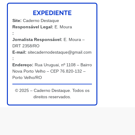
EXPEDIENTE
Site:
Caderno Destaque
Responsável Legal:
E. Moura
:
Jornalista Responsável:
E. Moura –
DRT 2358/RO
E-mail:
sitecadernodestaque@gmail.com
:
Endereço:
Rua Uruguai, nº 1108 – Bairro
Nova Porto Velho – CEP 76.820-132 –
Porto Velho/RO
© 2025 – Caderno Destaque. Todos os
direitos reservados.