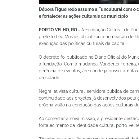
Débora Figueiredo assume a Funcultural com o c
e fortalecer as ações culturais do município
PORTO VELHO, RO -
A Fundação Cultural de Port
prefeito Léo Moraes oficializou a nomeação de Dé
execução das políticas culturais da capital.
O decreto foi publicado no Diário Oficial do Muni
a fundação. Com a mudança, Vanderlei Ferreira, q
gerência de eventos, área onde já possui ampla 
da cidade.
Negra, ativista cultural, servidora pública de c
continuidade aos projetos já desenvolvidos pel
própria visão na condução das ações culturais do
Ao comentar a nova missão, a presidente destaco
fortalecimento da identidade cultural porto-velh
"Recebo essa missão com muita responsabilidade e