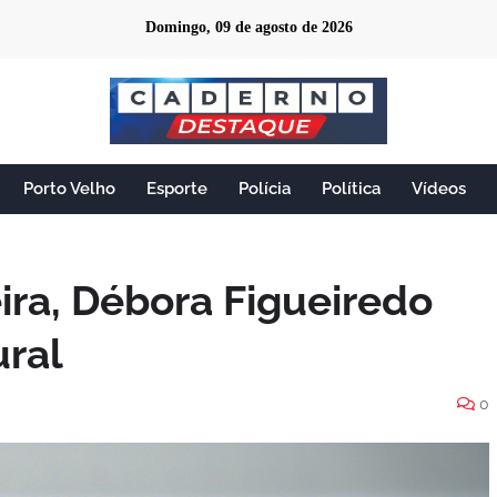
Domingo, 09 de agosto de 2026
Porto Velho
Esporte
Polícia
Política
Vídeos
ira, Débora Figueiredo
ral
0