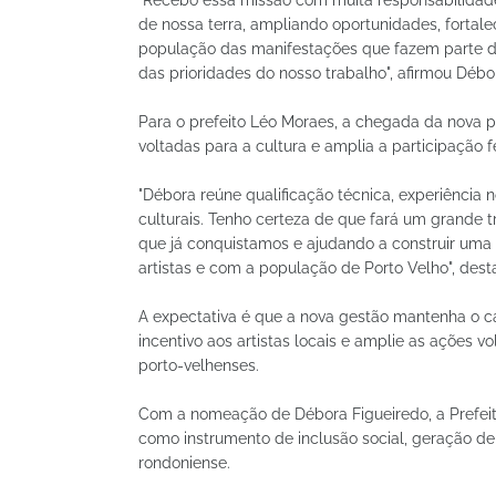
de nossa terra, ampliando oportunidades, fortal
população das manifestações que fazem parte da
das prioridades do nosso trabalho", afirmou Débo
Para o prefeito Léo Moraes, a chegada da nova pr
voltadas para a cultura e amplia a participação 
"Débora reúne qualificação técnica, experiênci
culturais. Tenho certeza de que fará um grande 
que já conquistamos e ajudando a construir uma p
artistas e com a população de Porto Velho", desta
A expectativa é que a nova gestão mantenha o cal
incentivo aos artistas locais e amplie as ações v
porto-velhenses.
Com a nomeação de Débora Figueiredo, a Prefeitu
como instrumento de inclusão social, geração de
rondoniense.