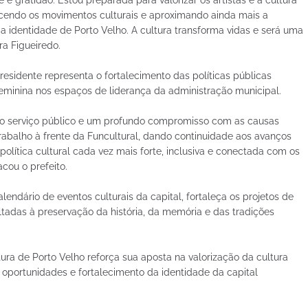
ecendo os movimentos culturais e aproximando ainda mais a
 identidade de Porto Velho. A cultura transforma vidas e será uma
ra Figueiredo.
esidente representa o fortalecimento das políticas públicas
feminina nos espaços de liderança da administração municipal.
a no serviço público e um profundo compromisso com as causas
trabalho à frente da Funcultural, dando continuidade aos avanços
olítica cultural cada vez mais forte, inclusiva e conectada com os
cou o prefeito.
endário de eventos culturais da capital, fortaleça os projetos de
oltadas à preservação da história, da memória e das tradições
ra de Porto Velho reforça sua aposta na valorização da cultura
 oportunidades e fortalecimento da identidade da capital