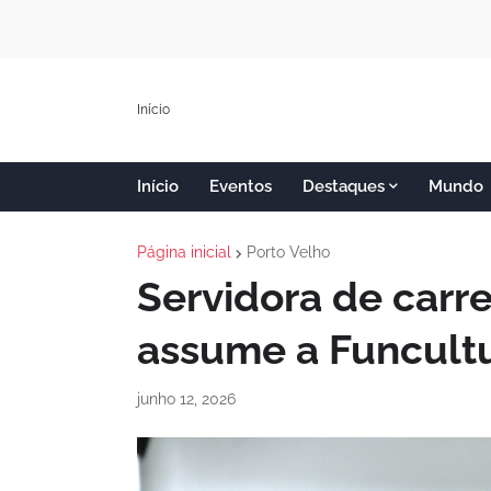
Início
Início
Eventos
Destaques
Mundo
Página inicial
Porto Velho
Servidora de carre
assume a Funcultu
junho 12, 2026