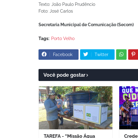
Texto: João Paulo Prudêncio
Foto: José Carlos
Secretaria Municipal de Comunicação (Secom)
Tags:
Porto Velho
Facebook
Twitter
Você pode gostar
TAREFA - “Missão Água
Crede