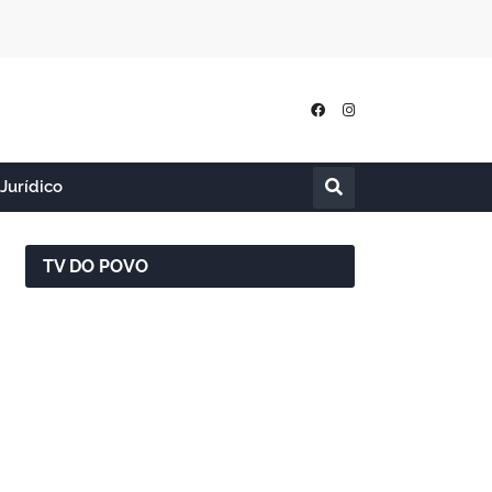
Jurídico
TV DO POVO