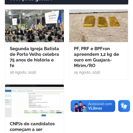
Segunda Igreja Batista
PF, PRF e BPFron
de Porto Velho celebra
apreendem 1,2 kg de
75 anos de história e
ouro em Guajará-
fé
Mirim/RO
06 Agosto, 2026
05 Agosto, 2026
CNPJs de candidatos
começam a ser