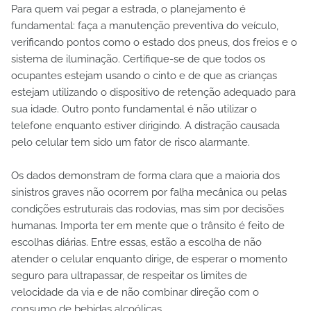
Para quem vai pegar a estrada, o planejamento é
fundamental: faça a manutenção preventiva do veículo,
verificando pontos como o estado dos pneus, dos freios e o
sistema de iluminação. Certifique-se de que todos os
ocupantes estejam usando o cinto e de que as crianças
estejam utilizando o dispositivo de retenção adequado para
sua idade. Outro ponto fundamental é não utilizar o
telefone enquanto estiver dirigindo. A distração causada
pelo celular tem sido um fator de risco alarmante.
Os dados demonstram de forma clara que a maioria dos
sinistros graves não ocorrem por falha mecânica ou pelas
condições estruturais das rodovias, mas sim por decisões
humanas. Importa ter em mente que o trânsito é feito de
escolhas diárias. Entre essas, estão a escolha de não
atender o celular enquanto dirige, de esperar o momento
seguro para ultrapassar, de respeitar os limites de
velocidade da via e de não combinar direção com o
consumo de bebidas alcoólicas.