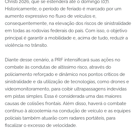
Christi 2026, que se estenderá até o domingo (07).
Historicamente, o período de feriado é marcado por um
aumento expressivo no fluxo de veículos e,
consequentemente, na elevação dos riscos de sinistralidade
em todas as rodovias federais do país. Com isso, o objetivo
principal é garantir a mobilidade e, acima de tudo, reduzir a
violência no trânsito.
Diante desse cenário, a PRF intensificará suas ações no
combate às condutas de altíssimo risco, através do
policiamento reforçado e dinâmico nos pontos críticos de
sinistralidade e da utilização de tecnologias, como drones e
videomonitoramento, para coibir ultrapassagens indevidas
em pistas simples. Essa é considerada uma das maiores
causas de colisões frontais. Além disso, haverá o combate
contínuo à alcoolemia na condução de veículo e as equipes
policiais também atuarão com radares portáteis, para
fiscalizar o excesso de velocidade.