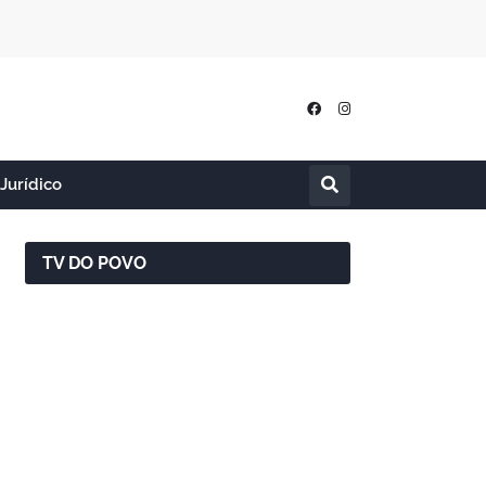
Jurídico
TV DO POVO