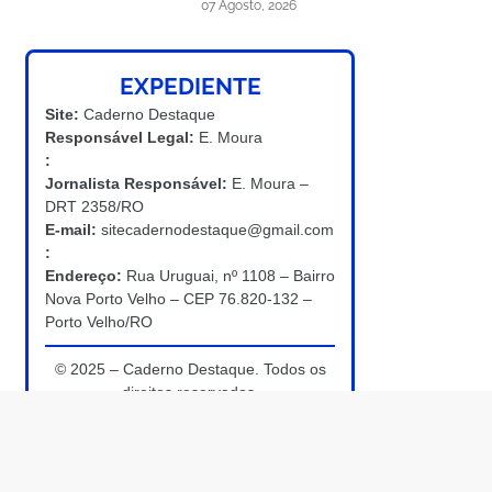
07 Agosto, 2026
EXPEDIENTE
Site:
Caderno Destaque
Responsável Legal:
E. Moura
:
Jornalista Responsável:
E. Moura –
DRT 2358/RO
E-mail:
sitecadernodestaque@gmail.com
:
Endereço:
Rua Uruguai, nº 1108 – Bairro
Nova Porto Velho – CEP 76.820-132 –
Porto Velho/RO
© 2025 – Caderno Destaque. Todos os
direitos reservados.