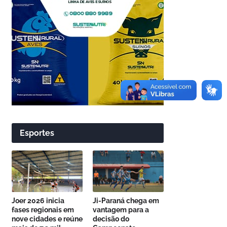
Esportes
Joer 2026 inicia
Ji-Paraná chega em
fases regionais em
vantagem para a
nove cidades e reúne
decisão do