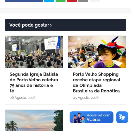
Você pode gostar
Segunda Igreja Batista
Porto Velho Shopping
de Porto Velho celebra
recebe etapa regional
75 anos de história e
da Olimpíada
fé
Brasileira de Robótica
06 Agosto, 2026
05 Agosto, 2026