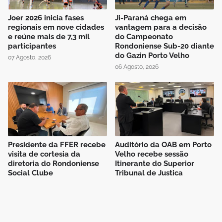
Joer 2026 inicia fases
Ji-Paraná chega em
regionais em nove cidades
vantagem para a decisão
e reúne mais de 7,3 mil
do Campeonato
participantes
Rondoniense Sub-20 diante
do Gazin Porto Velho
07 Agosto, 2026
06 Agosto, 2026
Presidente da FFER recebe
Auditório da OAB em Porto
visita de cortesia da
Velho recebe sessão
diretoria do Rondoniense
Itinerante do Superior
Social Clube
Tribunal de Justiça
Desportiva
04 Agosto, 2026
04 Agosto, 2026