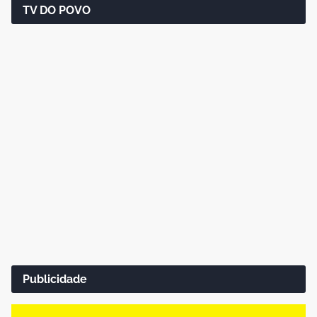
TV DO POVO
Publicidade