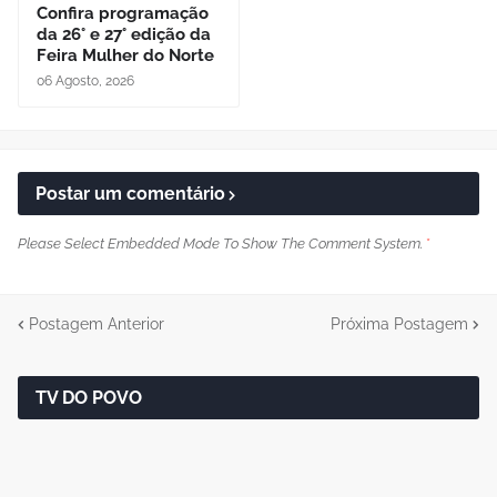
Confira programação
da 26° e 27° edição da
Feira Mulher do Norte
06 Agosto, 2026
Postar um comentário
Please Select Embedded Mode To Show The Comment System.
*
Postagem Anterior
Próxima Postagem
TV DO POVO