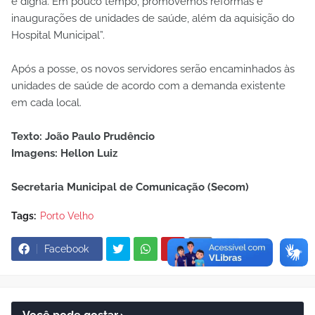
e digna. Em pouco tempo, promovemos reformas e
inaugurações de unidades de saúde, além da aquisição do
Hospital Municipal”.
Após a posse, os novos servidores serão encaminhados às
unidades de saúde de acordo com a demanda existente
em cada local.
Texto: João Paulo Prudêncio
Imagens: Hellon Luiz
Secretaria Municipal de Comunicação (Secom)
Tags:
Porto Velho
Facebook