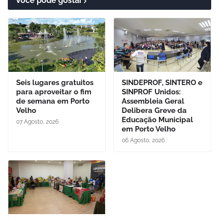
Você pode gostar
Seis lugares gratuitos
SINDEPROF, SINTERO e
para aproveitar o fim
SINPROF Unidos:
de semana em Porto
Assembleia Geral
Velho
Delibera Greve da
Educação Municipal
07 Agosto, 2026
em Porto Velho
06 Agosto, 2026