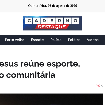
Quinta-feira, 06 de agosto de 2026
Porto Velho
Esporte
Polícia
Política
Vídeos
esus reúne esporte,
ão comunitária
0