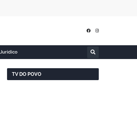
Jurídico
TV DO POVO