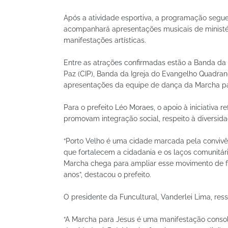
Após a atividade esportiva, a programação segue c
acompanhará apresentações musicais de ministér
manifestações artísticas.
Entre as atrações confirmadas estão a Banda da 
Paz (CIP), Banda da Igreja do Evangelho Quadran
apresentações da equipe de dança da Marcha pa
Para o prefeito Léo Moraes, o apoio à iniciativ
promovam integração social, respeito à diversida
“Porto Velho é uma cidade marcada pela convivên
que fortalecem a cidadania e os laços comunitário
Marcha chega para ampliar esse movimento de fé
anos”, destacou o prefeito.
O presidente da Funcultural, Vanderlei Lima, ress
“A Marcha para Jesus é uma manifestação consol