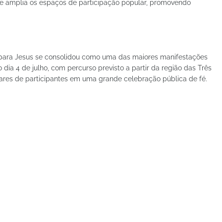
o e amplia os espaços de participação popular, promovendo
 para Jesus se consolidou como uma das maiores manifestações
 dia 4 de julho, com percurso previsto a partir da região das Três
lhares de participantes em uma grande celebração pública de fé.