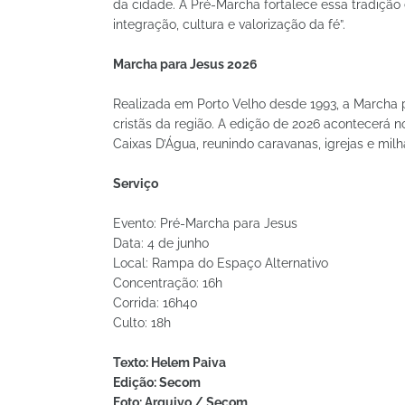
da cidade. A Pré-Marcha fortalece essa tradiçã
integração, cultura e valorização da fé”.
Marcha para Jesus 2026
Realizada em Porto Velho desde 1993, a Marcha
cristãs da região. A edição de 2026 acontecerá no
Caixas D’Água, reunindo caravanas, igrejas e mi
Serviço
Evento: Pré-Marcha para Jesus
Data: 4 de junho
Local: Rampa do Espaço Alternativo
Concentração: 16h
Corrida: 16h40
Culto: 18h
Texto: Helem Paiva
Edição: Secom
Foto: Arquivo / Secom