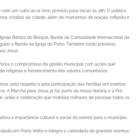
om um culto ao ar livre, previsto para iniciar às 18h. O público
ios cristãos da cidade, além de momentos de oração, reflexão e
Igreja Batista do Bosque, Banda da Comunidade Internacional da
gular e Banda da Igreja do Porto. Também estão previstas
ra Jesus.
a reforça o compromisso da gestão municipal com ações que
de religiosa e fortalecimento dos valores comunitários.
cia, pelo respeito e pela participação das famílias em eventos
s. A Marcha para Jesus já faz parte da nossa história e a Pré-
, união e celebração que mobiliza milhares de pessoas todos os
altou a importância cultural e social do evento para o município.
idada em Porto Velho e integra o calendário de grandes eventos