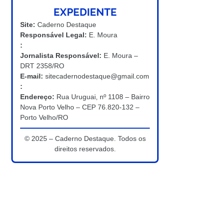
EXPEDIENTE
Site:
Caderno Destaque
Responsável Legal:
E. Moura
:
Jornalista Responsável:
E. Moura –
DRT 2358/RO
E-mail:
sitecadernodestaque@gmail.com
:
Endereço:
Rua Uruguai, nº 1108 – Bairro
Nova Porto Velho – CEP 76.820-132 –
Porto Velho/RO
© 2025 – Caderno Destaque. Todos os
direitos reservados.