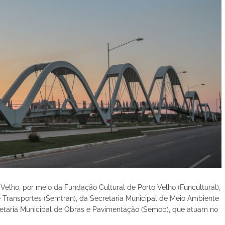
Velho, por meio da Fundação Cultural de Porto Velho (Funcultural),
e Transportes (Semtran), da Secretaria Municipal de Meio Ambiente
etaria Municipal de Obras e Pavimentação (Semob), que atuam no