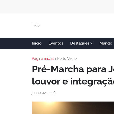
Início
Início
Eventos
Destaques
Mundo
Página inicial
Porto Velho
Pré-Marcha para J
louvor e integraç
junho 02, 2026