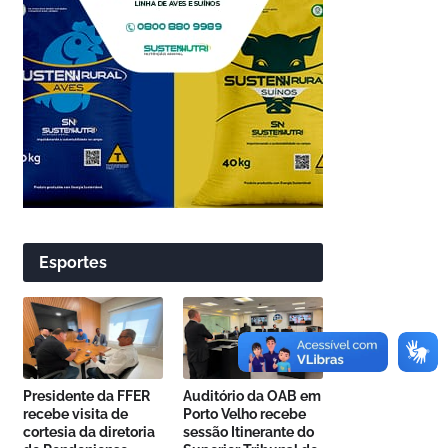
Esportes
Presidente da FFER
Auditório da OAB em
recebe visita de
Porto Velho recebe
cortesia da diretoria
sessão Itinerante do