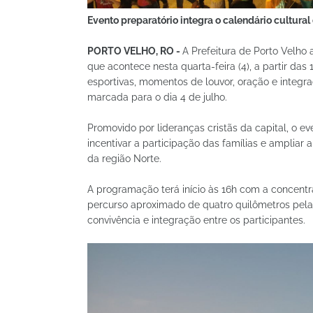
Evento preparatório integra o calendário cultura
PORTO VELHO, RO -
A Prefeitura de Porto Velho
que acontece nesta quarta-feira (4), a partir das 
esportivas, momentos de louvor, oração e integr
marcada para o dia 4 de julho.
Promovido por lideranças cristãs da capital, o e
incentivar a participação das famílias e amplia
da região Norte.
A programação terá início às 16h com a concentr
percurso aproximado de quatro quilômetros pela
convivência e integração entre os participantes.