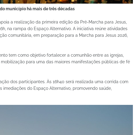
l do município há mais de três décadas
 apoia a realização da primeira edição da Pré-Marcha para Jesus,
16h, na rampa do Espaço Alternativo. A iniciativa reúne atividades
ação comunitária, em preparação para a Marcha para Jesus 2026,
vento tem como objetivo fortalecer a comunhão entre as igrejas,
r a mobilização para uma das maiores manifestações públicas de fé
ação dos participantes. Às 16h40 será realizada uma corrida com
s imediações do Espaço Alternativo, promovendo saúde,