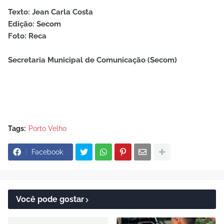
Texto: Jean Carla Costa
Edição: Secom
Foto: Reca
Secretaria Municipal de Comunicação (Secom)
Tags:
Porto Velho
Facebook
Você pode gostar