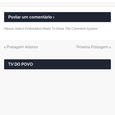
Postar um comentário
Please Select Embedded Mode To Show The Comment System.
*
Postagem Anterior
Próxima Postagem
TV DO POVO