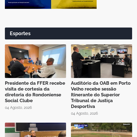
Esportes
Presidente da FFER recebe
Auditório da OAB em Porto
visita de cortesia da
Velho recebe sessão
diretoria do Rondoniense
Itinerante do Superior
Social Clube
Tribunal de Justiça
Desportiva
04 Agosto, 2026
04 Agosto, 2026