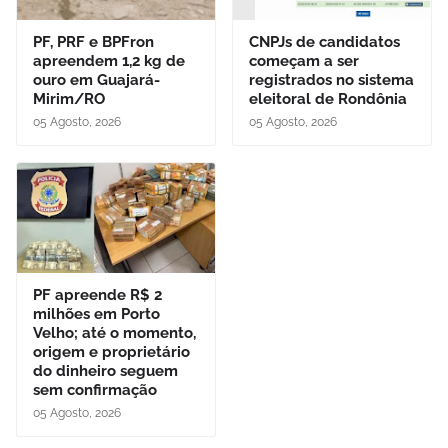
PF, PRF e BPFron
CNPJs de candidatos
apreendem 1,2 kg de
começam a ser
ouro em Guajará-
registrados no sistema
Mirim/RO
eleitoral de Rondônia
05 Agosto, 2026
05 Agosto, 2026
PF apreende R$ 2
milhões em Porto
Velho; até o momento,
origem e proprietário
do dinheiro seguem
sem confirmação
05 Agosto, 2026