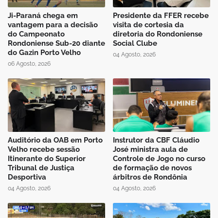
Ji-Paraná chega em
Presidente da FFER recebe
vantagem para a decisão
visita de cortesia da
do Campeonato
diretoria do Rondoniense
Rondoniense Sub-20 diante
Social Clube
do Gazin Porto Velho
04 Agosto, 2026
06 Agosto, 2026
Auditório da OAB em Porto
Instrutor da CBF Cláudio
Velho recebe sessão
José ministra aula de
Itinerante do Superior
Controle de Jogo no curso
Tribunal de Justiça
de formação de novos
Desportiva
árbitros de Rondônia
04 Agosto, 2026
04 Agosto, 2026