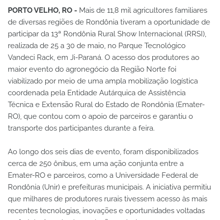
PORTO VELHO, RO -
Mais de 11,8 mil agricultores familiares
de diversas regiões de Rondônia tiveram a oportunidade de
participar da 13ª Rondônia Rural Show Internacional (RRSI),
realizada de 25 a 30 de maio, no Parque Tecnológico
Vandeci Rack, em Ji-Paraná. O acesso dos produtores ao
maior evento do agronegócio da Região Norte foi
viabilizado por meio de uma ampla mobilização logística
coordenada pela Entidade Autárquica de Assistência
Técnica e Extensão Rural do Estado de Rondônia (Emater-
RO), que contou com o apoio de parceiros e garantiu o
transporte dos participantes durante a feira.
Ao longo dos seis dias de evento, foram disponibilizados
cerca de 250 ônibus, em uma ação conjunta entre a
Emater-RO e parceiros, como a Universidade Federal de
Rondônia (Unir) e prefeituras municipais. A iniciativa permitiu
que milhares de produtores rurais tivessem acesso às mais
recentes tecnologias, inovações e oportunidades voltadas