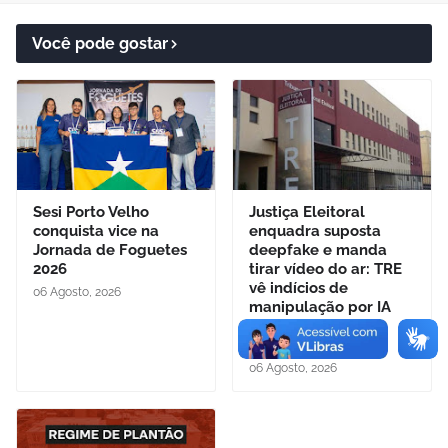
Você pode gostar
Sesi Porto Velho
Justiça Eleitoral
conquista vice na
enquadra suposta
Jornada de Foguetes
deepfake e manda
2026
tirar vídeo do ar: TRE
vê indícios de
06 Agosto, 2026
manipulação por IA
para influenciar a
eleição
06 Agosto, 2026