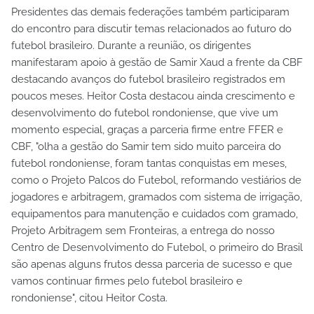
Presidentes das demais federações também participaram
do encontro para discutir temas relacionados ao futuro do
futebol brasileiro. Durante a reunião, os dirigentes
manifestaram apoio à gestão de Samir Xaud a frente da CBF
destacando avanços do futebol brasileiro registrados em
poucos meses. Heitor Costa destacou ainda crescimento e
desenvolvimento do futebol rondoniense, que vive um
momento especial, graças a parceria firme entre FFER e
CBF, "olha a gestão do Samir tem sido muito parceira do
futebol rondoniense, foram tantas conquistas em meses,
como o Projeto Palcos do Futebol, reformando vestiários de
jogadores e arbitragem, gramados com sistema de irrigação,
equipamentos para manutenção e cuidados com gramado,
Projeto Arbitragem sem Fronteiras, a entrega do nosso
Centro de Desenvolvimento do Futebol, o primeiro do Brasil
são apenas alguns frutos dessa parceria de sucesso e que
vamos continuar firmes pelo futebol brasileiro e
rondoniense", citou Heitor Costa.