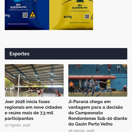
Esportes
Joer 2026 inicia fases
Ji-Paraná chega em
regionais em nove cidades
vantagem para a decisão
e reúne mais de 7,3 mil
do Campeonato
participantes
Rondoniense Sub-20 diante
do Gazin Porto Velho
07 Agosto, 2026
06 Agosto, 2026