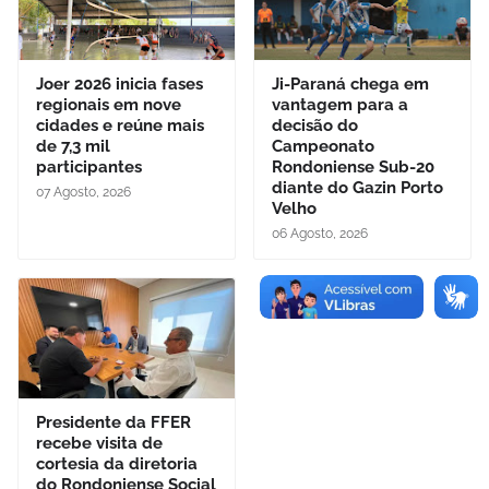
Joer 2026 inicia fases
Ji-Paraná chega em
regionais em nove
vantagem para a
cidades e reúne mais
decisão do
de 7,3 mil
Campeonato
participantes
Rondoniense Sub-20
diante do Gazin Porto
07 Agosto, 2026
Velho
06 Agosto, 2026
Presidente da FFER
recebe visita de
cortesia da diretoria
do Rondoniense Social