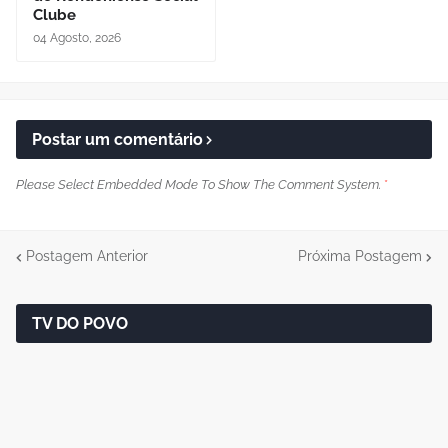
Clube
04 Agosto, 2026
Postar um comentário
Please Select Embedded Mode To Show The Comment System.
*
Postagem Anterior
Próxima Postagem
TV DO POVO