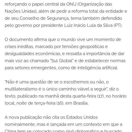
reforçando o papel central da ONU (Organização das
Nações Unidas), além de pedir a reforma total da entidade e
de seu Conselho de Segurança, tema também defendido
pelo governo por presidente Luiz Inácio Lula da Silva (PT).
O documento afirma que o mundo vive um momento de
crises inéditas, marcado por tensões geopolíticas e
desigualdades econômicas, e ressalta a importância de dar
mais voz ao chamado "Sul Global" e de estabelecer normas
para setores emergentes, como de inteligência artificial.
"Não é uma questão de se o escolhemos ou não, o
multilateralismo é o único caminho viável a seguir", diz o
texto, publicado na manhã desta quarta-feira (17), no horário
local, noite de terça-feira (16), em Brasília.
A nova publicação não cita os Estados Unidos
nominalmente, mas é lançada em um contexto em que a
China tem se colocado como pivô diplomático e buscado