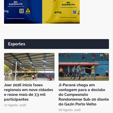
Esportes
Joer 2026 inicia fases
Ji-Paraná chega em
regionais em nove cidades
vantagem para a decisão
e reúne mais de 7,3 mil
do Campeonato
participantes
Rondoniense Sub-20 diante
do Gazin Porto Velho
07 Agosto, 2026
06 Agosto, 2026