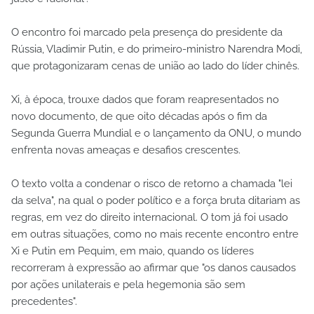
O encontro foi marcado pela presença do presidente da
Rússia, Vladimir Putin, e do primeiro-ministro Narendra Modi,
que protagonizaram cenas de união ao lado do líder chinês.
Xi, à época, trouxe dados que foram reapresentados no
novo documento, de que oito décadas após o fim da
Segunda Guerra Mundial e o lançamento da ONU, o mundo
enfrenta novas ameaças e desafios crescentes.
O texto volta a condenar o risco de retorno a chamada "lei
da selva", na qual o poder político e a força bruta ditariam as
regras, em vez do direito internacional. O tom já foi usado
em outras situações, como no mais recente encontro entre
Xi e Putin em Pequim, em maio, quando os líderes
recorreram à expressão ao afirmar que "os danos causados
por ações unilaterais e pela hegemonia são sem
precedentes".