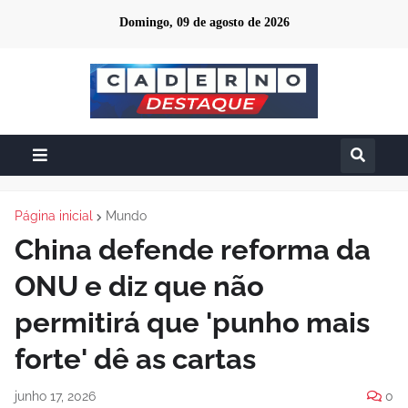
Domingo, 09 de agosto de 2026
Página inicial
Mundo
China defende reforma da
ONU e diz que não
permitirá que 'punho mais
forte' dê as cartas
junho 17, 2026
0