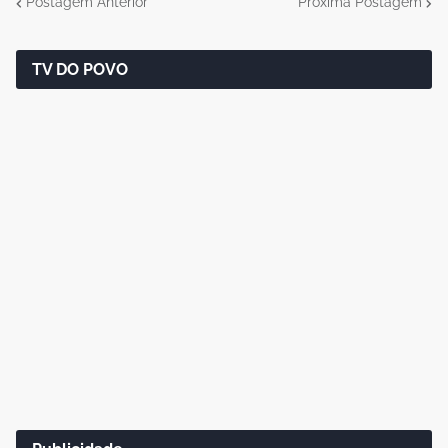
Postagem Anterior
Próxima Postagem
TV DO POVO