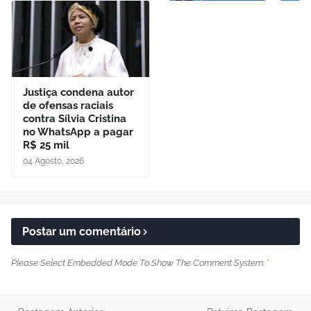
Justiça condena autor
de ofensas raciais
contra Sílvia Cristina
no WhatsApp a pagar
R$ 25 mil
04 Agosto, 2026
Postar um comentário
Please Select Embedded Mode To Show The Comment System.
*