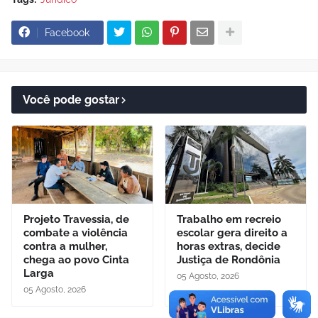
Facebook
Você pode gostar
Projeto Travessia, de
Trabalho em recreio
combate a violência
escolar gera direito a
contra a mulher,
horas extras, decide
chega ao povo Cinta
Justiça de Rondônia
Larga
05 Agosto, 2026
05 Agosto, 2026