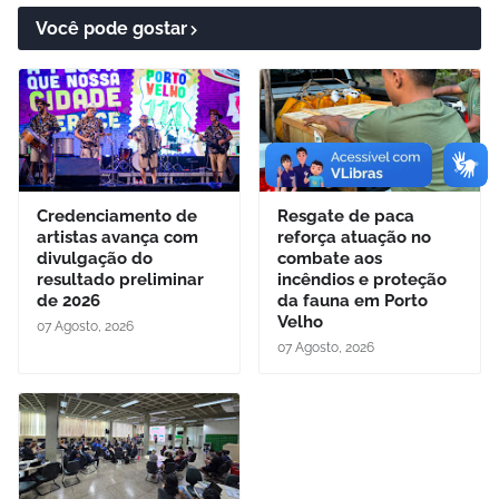
Você pode gostar
Credenciamento de
Resgate de paca
artistas avança com
reforça atuação no
divulgação do
combate aos
resultado preliminar
incêndios e proteção
de 2026
da fauna em Porto
Velho
07 Agosto, 2026
07 Agosto, 2026