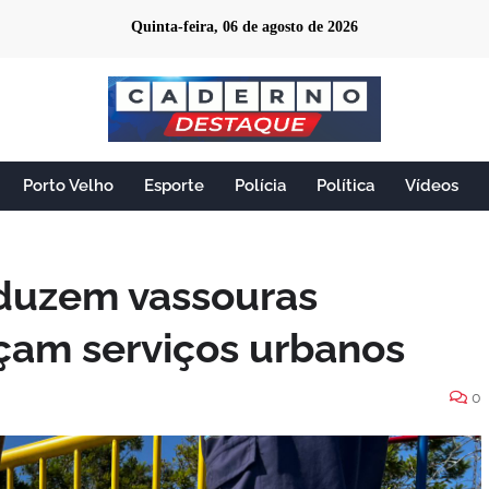
Quinta-feira, 06 de agosto de 2026
Porto Velho
Esporte
Polícia
Política
Vídeos
duzem vassouras
rçam serviços urbanos
0