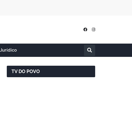
Jurídico
TV DO POVO