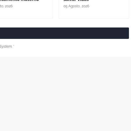
to, 2026
05 Agosto, 2026
System.
*
Próxima Postagem