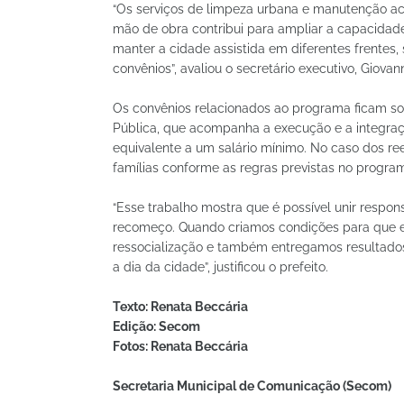
“Os serviços de limpeza urbana e manutenção a
mão de obra contribui para ampliar a capacidad
manter a cidade assistida em diferentes frentes
convênios”, avaliou o secretário executivo, Giovann
Os convênios relacionados ao programa ficam s
Pública, que acompanha a execução e a integraç
equivalente a um salário mínimo. No caso dos r
famílias conforme as regras previstas no progra
“Esse trabalho mostra que é possível unir respo
recomeço. Quando criamos condições para que e
ressocialização e também entregamos resultado
a dia da cidade”, justificou o prefeito.
Texto: Renata Beccária
Edição: Secom
Fotos: Renata Beccária
Secretaria Municipal de Comunicação (Secom)