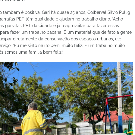
o também é positiva. Gari há quase 25 anos, Golberval Silvio Pullig
garrafas PET têm qualidade e ajudam no trabalho diário. “Acho
as garrafas PET da cidade e já reaproveitar para fazer essas
para fazer um trabalho bacana. É um material que de fato a gente
rticipar diretamente da conservação dos espaços urbanos, ele
viço. “Eu me sinto muito bem, muito feliz. É um trabalho muito
 somos uma família bem feliz”.