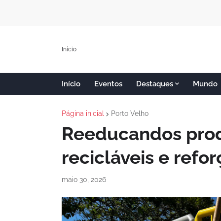
Início
Início
Eventos
Destaques
Mundo
Página inicial
Porto Velho
Reeducandos pro
recicláveis e refo
maio 30, 2026