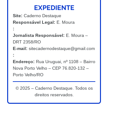
EXPEDIENTE
Site:
Caderno Destaque
Responsável Legal:
E. Moura
:
Jornalista Responsável:
E. Moura –
DRT 2358/RO
E-mail:
sitecadernodestaque@gmail.com
:
Endereço:
Rua Uruguai, nº 1108 – Bairro
Nova Porto Velho – CEP 76.820-132 –
Porto Velho/RO
© 2025 – Caderno Destaque. Todos os
direitos reservados.