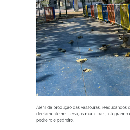
Além da produção das vassouras, reeducandos 
diretamente nos serviços municipais, integrand
pedreiro e pedreiro.