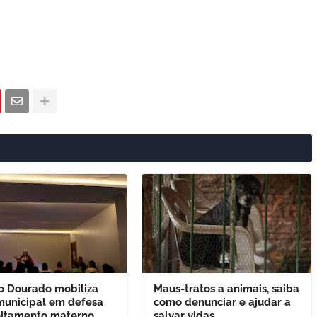
o Dourado mobiliza
Maus-tratos a animais, saiba
municipal em defesa
como denunciar e ajudar a
eitamento materno
salvar vidas