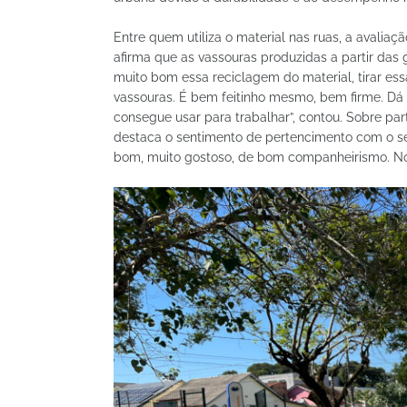
Entre quem utiliza o material nas ruas, a avaliaçã
afirma que as vassouras produzidas a partir das 
muito bom essa reciclagem do material, tirar ess
vassouras. É bem feitinho mesmo, bem firme. Dá 
consegue usar para trabalhar”, contou. Sobre pa
destaca o sentimento de pertencimento com o ser
bom, muito gostoso, de bom companheirismo. Nós