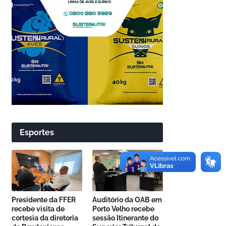
Esportes
Presidente da FFER
Auditório da OAB em
recebe visita de
Porto Velho recebe
cortesia da diretoria
sessão Itinerante do