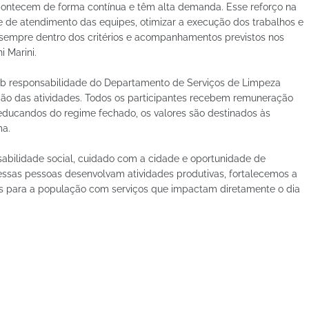
contecem de forma contínua e têm alta demanda. Esse reforço na
e de atendimento das equipes, otimizar a execução dos trabalhos e
, sempre dentro dos critérios e acompanhamentos previstos nos
i Marini.
ob responsabilidade do Departamento de Serviços de Limpeza
ão das atividades. Todos os participantes recebem remuneração
eeducandos do regime fechado, os valores são destinados às
ma.
nsabilidade social, cuidado com a cidade e oportunidade de
ssas pessoas desenvolvam atividades produtivas, fortalecemos a
s para a população com serviços que impactam diretamente o dia