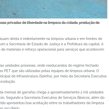
ssoas privadas de liberdade na limpeza da cidade, produção de
tuam direta e indiretamente na limpeza urbana e em frentes de
m a Secretaria de Estado de Justiça e a Prefeitura da capital. A
to de materiais e reforço operacional para serviços que acontecem
as unidades prisionais, onde reeducandos do regime fechado
 PET que são utilizadas pelas equipes de limpeza urbana. O
icipal de Infraestrutura (Seinfra), por meio da Secretaria Executiva
 produção.
nda mensal de garrafas chega a aproximadamente 2 mil unidades
pio. Segundo a Secretaria Executiva de Serviços Básicos, além do
zido apresentou boa aceitação entre os trabalhadores da limpeza
 uso diário.