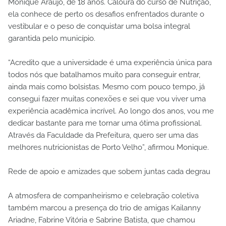
Monique Araújo, de 18 anos. Caloura do curso de Nutrição,
ela conhece de perto os desafios enfrentados durante o
vestibular e o peso de conquistar uma bolsa integral
garantida pelo município.
“Acredito que a universidade é uma experiência única para
todos nós que batalhamos muito para conseguir entrar,
ainda mais como bolsistas. Mesmo com pouco tempo, já
consegui fazer muitas conexões e sei que vou viver uma
experiência acadêmica incrível. Ao longo dos anos, vou me
dedicar bastante para me tornar uma ótima profissional.
Através da Faculdade da Prefeitura, quero ser uma das
melhores nutricionistas de Porto Velho”, afirmou Monique.
Rede de apoio e amizades que sobem juntas cada degrau
A atmosfera de companheirismo e celebração coletiva
também marcou a presença do trio de amigas Kailanny
Ariadne, Fabrine Vitória e Sabrine Batista, que chamou