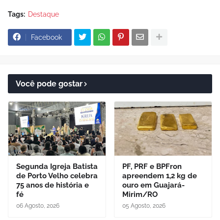
Tags:
Destaque
Facebook
Você pode gostar
Segunda Igreja Batista
PF, PRF e BPFron
de Porto Velho celebra
apreendem 1,2 kg de
75 anos de história e
ouro em Guajará-
fé
Mirim/RO
06 Agosto, 2026
05 Agosto, 2026