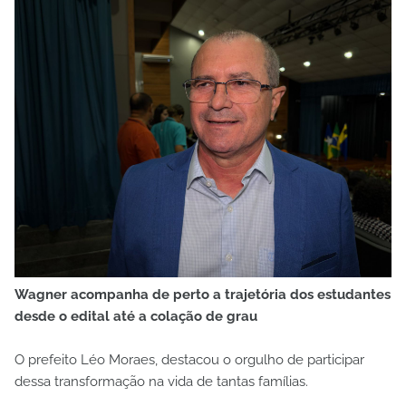
Wagner acompanha de perto a trajetória dos estudantes
desde o edital até a colação de grau
O prefeito Léo Moraes, destacou o orgulho de participar
dessa transformação na vida de tantas famílias.