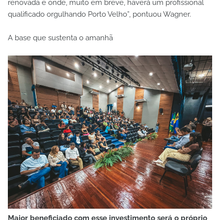
renovada e onde, muito em breve, haverá um profissional
qualificado orgulhando Porto Velho”, pontuou Wagner.
A base que sustenta o amanhã
Maior beneficiado com esse investimento será o próprio