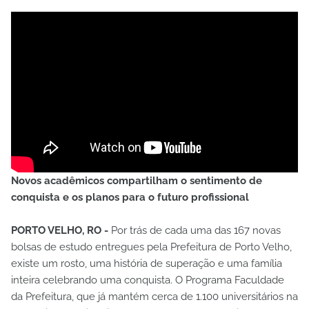
Novos acadêmicos compartilham o sentimento de
conquista e os planos para o futuro profissional
PORTO VELHO, RO -
Por trás de cada uma das 167 novas
bolsas de estudo entregues pela Prefeitura de Porto Velho,
existe um rosto, uma história de superação e uma família
inteira celebrando uma conquista. O Programa Faculdade
da Prefeitura, que já mantém cerca de 1.100 universitários na