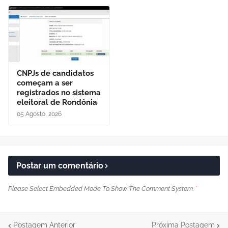
CNPJs de candidatos
começam a ser
registrados no sistema
eleitoral de Rondônia
05 Agosto, 2026
Postar um comentário
Please Select Embedded Mode To Show The Comment System.
*
Postagem Anterior
Próxima Postagem