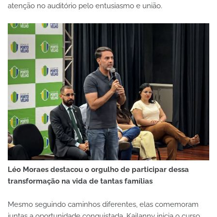
atenção no auditório pelo entusiasmo e união.
Léo Moraes destacou o orgulho de participar dessa
transformação na vida de tantas famílias
Mesmo seguindo caminhos diferentes, elas comemoram
juntas a oportunidade conquistada. Kailanny inicia o curso