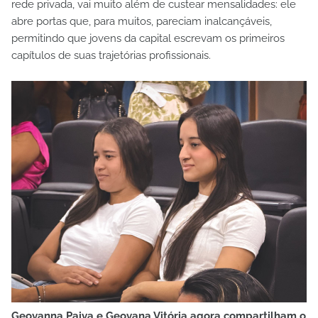
rede privada, vai muito além de custear mensalidades: ele
abre portas que, para muitos, pareciam inalcançáveis,
permitindo que jovens da capital escrevam os primeiros
capítulos de suas trajetórias profissionais.
Geovanna Paiva e Geovana Vitória agora compartilham o