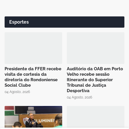
Esportes
Presidente da FFER recebe
Auditório da OAB em Porto
visita de cortesia da
Velho recebe sessão
diretoria do Rondoniense
Itinerante do Superior
Social Clube
Tribunal de Justiça
Desportiva
04 Agosto, 2026
04 Agosto, 2026