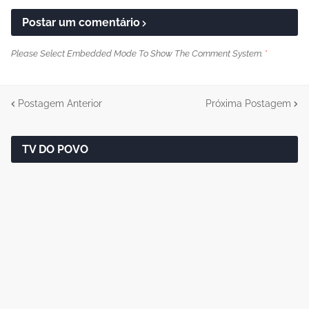
Postar um comentário
Please Select Embedded Mode To Show The Comment System.
*
Postagem Anterior
Próxima Postagem
TV DO POVO