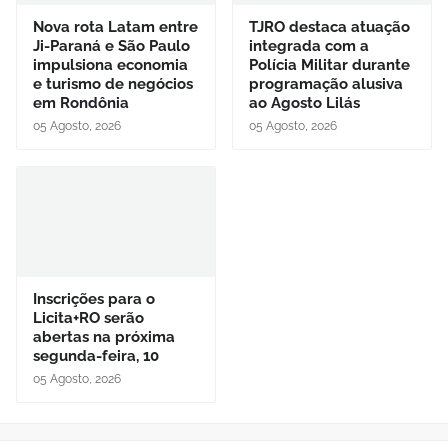
Nova rota Latam entre
TJRO destaca atuação
Ji-Paraná e São Paulo
integrada com a
impulsiona economia
Polícia Militar durante
e turismo de negócios
programação alusiva
em Rondônia
ao Agosto Lilás
05 Agosto, 2026
05 Agosto, 2026
Inscrições para o
Licita+RO serão
abertas na próxima
segunda-feira, 10
05 Agosto, 2026