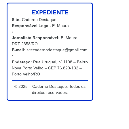
EXPEDIENTE
Site:
Caderno Destaque
Responsável Legal:
E. Moura
:
Jornalista Responsável:
E. Moura –
DRT 2358/RO
E-mail:
sitecadernodestaque@gmail.com
:
Endereço:
Rua Uruguai, nº 1108 – Bairro
Nova Porto Velho – CEP 76.820-132 –
Porto Velho/RO
© 2025 – Caderno Destaque. Todos os
direitos reservados.