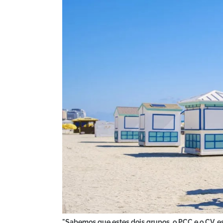
"Sabemos que estes dois grupos, o PCC e o CV, e