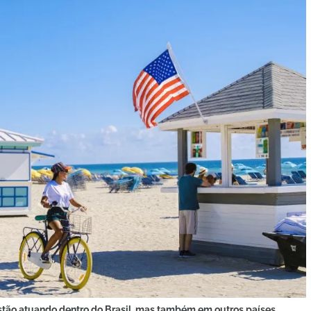
stão atuando dentro do Brasil, mas também em outros países.