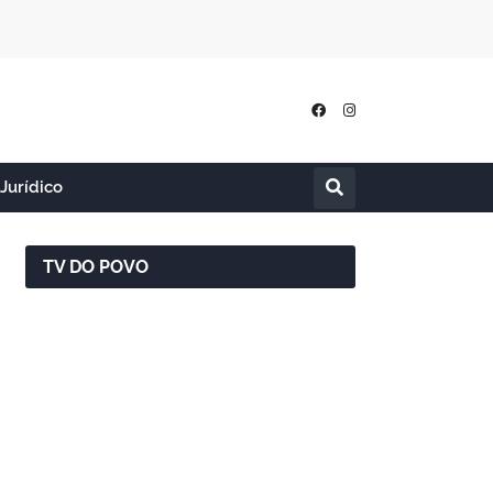
Jurídico
TV DO POVO