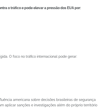
tra o tráfico e pode elevar a pressão dos EUA por:
ida. O foco no tráfico internacional pode gerar:
fluência americana sobre decisões brasileiras de segurança
am aplicar sanções e investigações além do próprio território