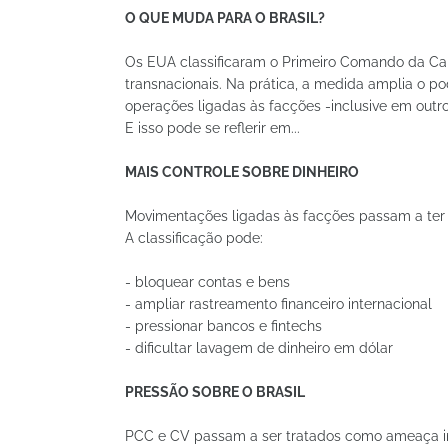
O QUE MUDA PARA O BRASIL?
Os EUA classificaram o Primeiro Comando da Ca
transnacionais. Na prática, a medida amplia o pod
operações ligadas às facções -inclusive em outro
E isso pode se reflerir em...
MAIS CONTROLE SOBRE DINHEIRO
Movimentações ligadas às facções passam a ter v
A classificação pode:
- bloquear contas e bens
- ampliar rastreamento financeiro internacional
- pressionar bancos e fintechs
- dificultar lavagem de dinheiro em dólar
PRESSÃO SOBRE O BRASIL
PCC e CV passam a ser tratados como ameaça in