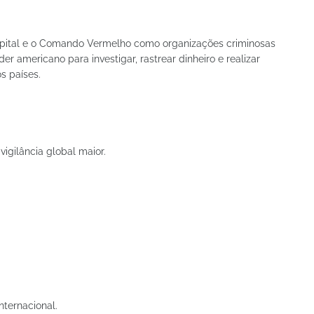
pital e o Comando Vermelho como organizações criminosas
er americano para investigar, rastrear dinheiro e realizar
s países.
igilância global maior.
ternacional.