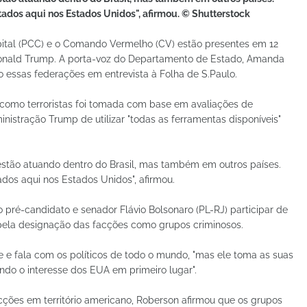
tados aqui nos Estados Unidos", afirmou. © Shutterstock
ital (PCC) e o Comando Vermelho (CV) estão presentes em 12
Donald Trump. A porta-voz do Departamento de Estado, Amanda
o essas federações em entrevista à Folha de S.Paulo.
s como terroristas foi tomada com base em avaliações de
inistração Trump de utilizar "todas as ferramentas disponíveis"
estão atuando dentro do Brasil, mas também em outros países.
ados aqui nos Estados Unidos", afirmou.
 pré-candidato e senador Flávio Bolsonaro (PL-RJ) participar de
ela designação das facções como grupos criminosos.
 e fala com os políticos de todo o mundo, "mas ele toma as suas
do o interesse dos EUA em primeiro lugar".
ções em território americano, Roberson afirmou que os grupos