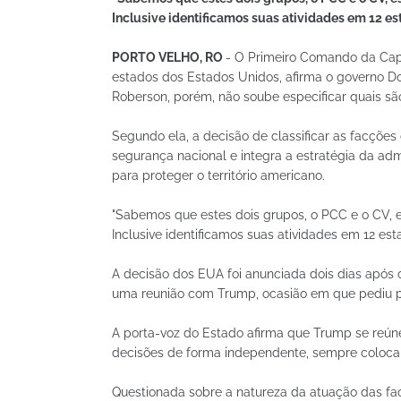
Inclusive identificamos suas atividades em 12 es
PORTO VELHO, RO
- O Primeiro Comando da Cap
estados dos Estados Unidos, afirma o governo 
Roberson, porém, não soube especificar quais sã
Segundo ela, a decisão de classificar as facçõe
segurança nacional e integra a estratégia da adm
para proteger o território americano.
"Sabemos que estes dois grupos, o PCC e o CV, 
Inclusive identificamos suas atividades em 12 est
A decisão dos EUA foi anunciada dois dias após o
uma reunião com Trump, ocasião em que pediu p
A porta-voz do Estado afirma que Trump se reúne
decisões de forma independente, sempre colocan
Questionada sobre a natureza da atuação das fac