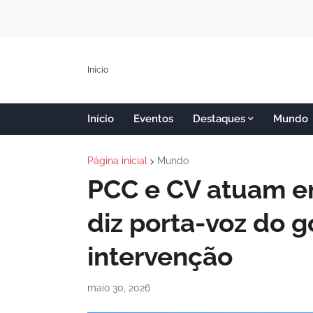
Início
Início
Eventos
Destaques
Mundo
Página inicial
Mundo
PCC e CV atuam e
diz porta-voz do 
intervenção
maio 30, 2026