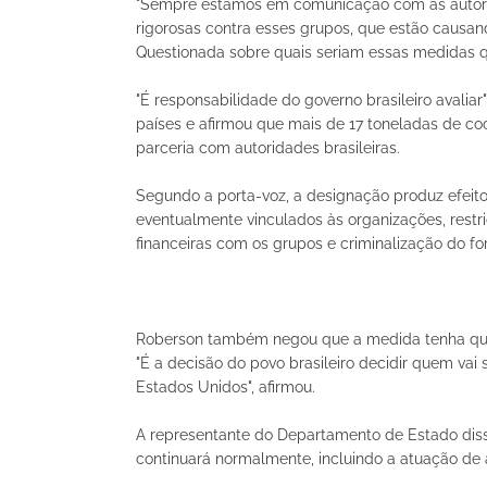
"Sempre estamos em comunicação com as autori
rigorosas contra esses grupos, que estão causand
Questionada sobre quais seriam essas medidas qu
"É responsabilidade do governo brasileiro avaliar"
países e afirmou que mais de 17 toneladas de c
parceria com autoridades brasileiras.
Segundo a porta-voz, a designação produz efeito
eventualmente vinculados às organizações, restri
financeiras com os grupos e criminalização do fo
Roberson também negou que a medida tenha qualq
"É a decisão do povo brasileiro decidir quem vai
Estados Unidos", afirmou.
A representante do Departamento de Estado diss
continuará normalmente, incluindo a atuação de 