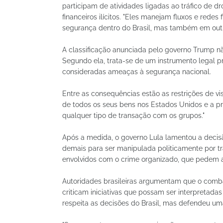
participam de atividades ligadas ao tráfico de 
financeiros ilícitos. "Eles manejam fluxos e rede
segurança dentro do Brasil, mas também em outro
A classificação anunciada pelo governo Trump não
Segundo ela, trata-se de um instrumento legal p
consideradas ameaças à segurança nacional.
Entre as consequências estão as restrições de 
de todos os seus bens nos Estados Unidos e a p
qualquer tipo de transação com os grupos."
Após a medida, o governo Lula lamentou a decis
demais para ser manipulada politicamente por tra
envolvidos com o crime organizado, que pedem a a
Autoridades brasileiras argumentam que o comba
criticam iniciativas que possam ser interpretad
respeita as decisões do Brasil, mas defendeu um