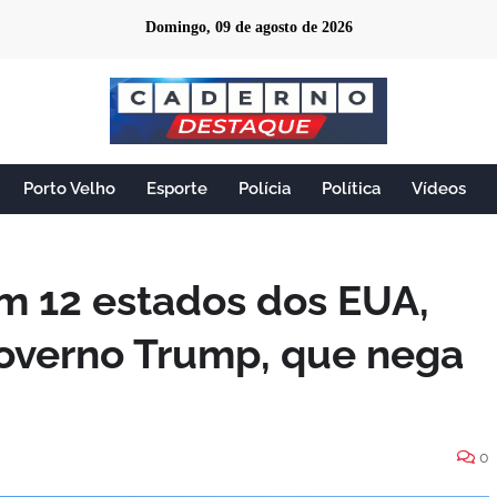
Domingo, 09 de agosto de 2026
Porto Velho
Esporte
Polícia
Política
Vídeos
m 12 estados dos EUA,
governo Trump, que nega
0