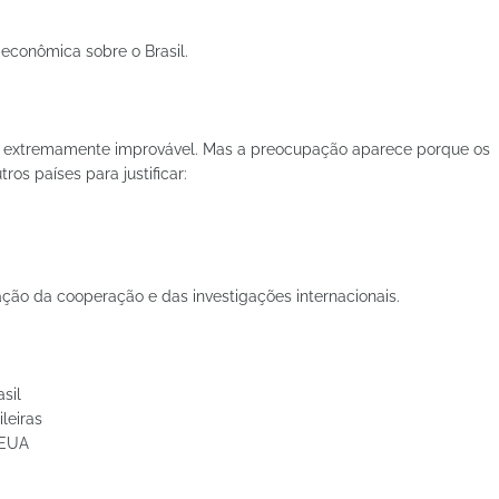
econômica sobre o Brasil.
ta extremamente improvável. Mas a preocupação aparece porque os
os países para justificar:
ção da cooperação e das investigações internacionais.
sil
leiras
 EUA