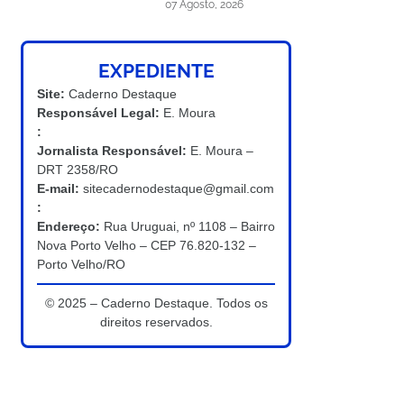
07 Agosto, 2026
EXPEDIENTE
Site:
Caderno Destaque
Responsável Legal:
E. Moura
:
Jornalista Responsável:
E. Moura –
DRT 2358/RO
E-mail:
sitecadernodestaque@gmail.com
:
Endereço:
Rua Uruguai, nº 1108 – Bairro
Nova Porto Velho – CEP 76.820-132 –
Porto Velho/RO
© 2025 – Caderno Destaque. Todos os
direitos reservados.