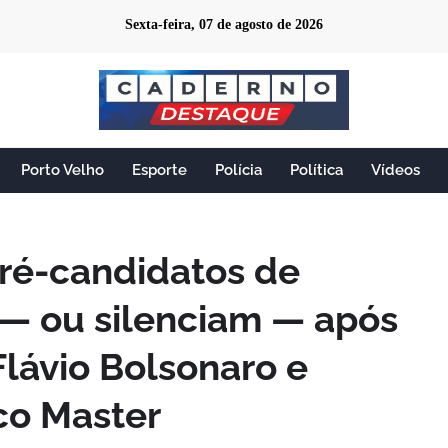
Sexta-feira, 07 de agosto de 2026
Porto Velho
Esporte
Polícia
Política
Vídeos
ré-candidatos de
— ou silenciam — após
Flávio Bolsonaro e
co Master