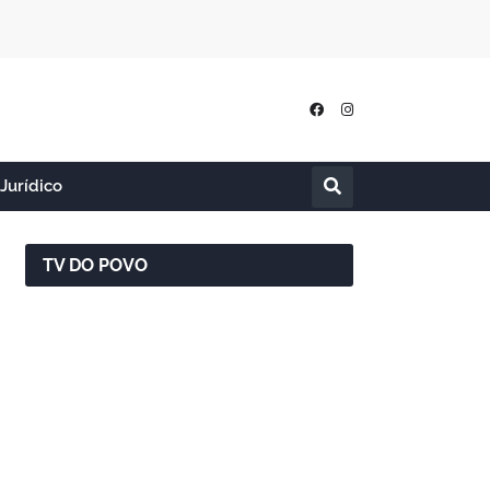
Jurídico
TV DO POVO