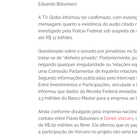
Eduardo Bolsonaro.
A TV Globo informou ter confirmado, com investi
mensagens quanto a existência do áudio citado 
investigado pela Polícia Federal sob suspeita de
até R$ 12 bilhões.
Questionado sobre o assunto por jornalistas no 
tratar-se de “dinheiro privado”. Posteriormente, 
negando qualquer irregularidade ou “relações es
uma Comissão Parlamentar de Inquérito relacion
Segundo informações publicadas pelo Intercept B
Entre Investimentos e Participações, vinculada a
informou que dados da Receita Federal enviado
2,3 milhões do Banco Master para a empresa ao 
Ainda conforme divulgado pela imprensa naciona
contato entre Flávio Bolsonaro e
Daniel Vorcaro
,
de R$ 62 milhões ao filme. Ele afirmou que os p
a participação de Vorcaro no projeto não seria to