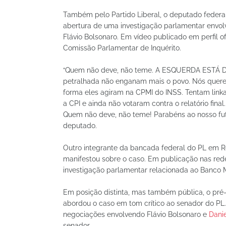
Também pelo Partido Liberal, o deputado federal
abertura de uma investigação parlamentar envolv
Flávio Bolsonaro. Em vídeo publicado em perfil o
Comissão Parlamentar de Inquérito.
“Quem não deve, não teme. A ESQUERDA ESTÁ 
petralhada não enganam mais o povo. Nós quere
forma eles agiram na CPMI do INSS. Tentam lin
a CPI e ainda não votaram contra o relatório fin
Quem não deve, não teme! Parabéns ao nosso futu
deputado.
Outro integrante da bancada federal do PL em R
manifestou sobre o caso. Em publicação nas redes
investigação parlamentar relacionada ao Banco M
Em posição distinta, mas também pública, o pré
abordou o caso em tom crítico ao senador do PL
negociações envolvendo Flávio Bolsonaro e
Dani
senador.