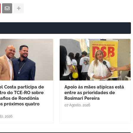
l Costa participa de
Apoio às mães atípicas está
tro do TCE-RO sobre
entre as prioridades de
safios de Rondônia
Rosimari Pereira
os próximos quatro
07 Agosto, 2026
to, 2026