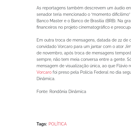
As reportagens também descrevem um áudio envi
senador teria mencionado o “momento dificílimo”
Banco Master e o Banco de Brasília (BRB). Na gra
financeiros no projeto cinematográfico e preoc
Em outra troca de mensagens, datada de 22 de out
convidado Vorcaro para um jantar com o ator Jim 
de novembro, após troca de mensagens temporárias
sempre, não tem meia conversa entre a gente. Só
mensagem de visualização única, ao que Flávio 
Vorcaro
foi preso pela Polícia Federal no dia se
Dinâmica.
Fonte: Rondônia Dinâmica
Tags:
POLÍTICA