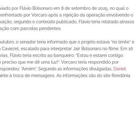
ado por Flávio Bolsonaro em 8 de setembro de 2025, no qual o
 enfrentado por Vorcaro após a rejeição da operação envolvendo o
vação, segundo o conteúdo publicado, Flávio teria relatado atrasos
upação com parcelas pendentes.
ubro, o senador teria informado que o projeto estava “no limite” e
Caviezel, escalado para interpretar Jair Bolsonaro no filme. Em 16
, Flávio teria escrito ao banqueiro: “Estou e estarei contigo
 preciso que me dê uma luz!”. Vorcaro teria respondido por
respondeu: “Amém”. Segundo as informações divulgadas,
Daniel
guinte à troca de mensagens. As informações são do site Rondônia