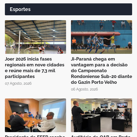
Esportes
Joer 2026 inicia fases
Ji-Paraná chega em
regionais em nove cidades
vantagem para a decisão
e reúne mais de 7,3 mil
do Campeonato
participantes
Rondoniense Sub-20 diante
do Gazin Porto Velho
07 Agosto, 2026
06 Agosto, 2026