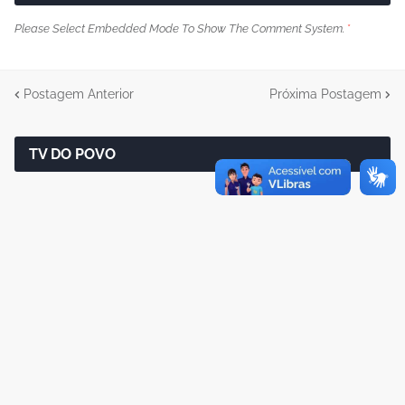
Please Select Embedded Mode To Show The Comment System.
*
Postagem Anterior
Próxima Postagem
TV DO POVO