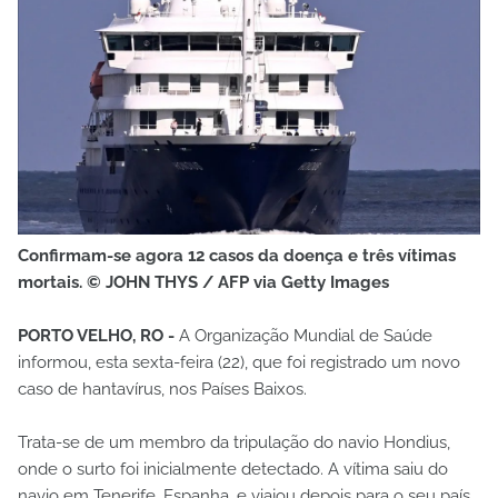
Confirmam-se agora 12 casos da doença e três vítimas
mortais. © JOHN THYS / AFP via Getty Images
PORTO VELHO, RO -
A Organização Mundial de Saúde
informou, esta sexta-feira (22), que foi registrado um novo
caso de hantavírus, nos Países Baixos.
Trata-se de um membro da tripulação do navio Hondius,
onde o surto foi inicialmente detectado. A vítima saiu do
navio em Tenerife, Espanha, e viajou depois para o seu país