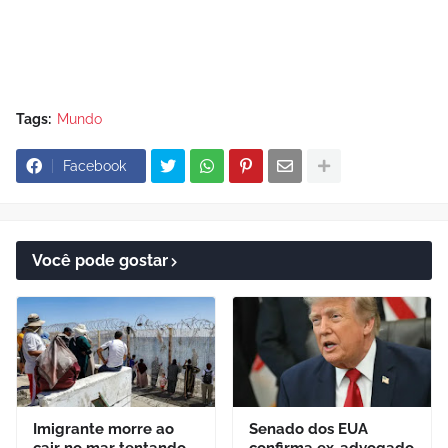
Tags:
Mundo
Facebook
Você pode gostar
Imigrante morre ao
Senado dos EUA