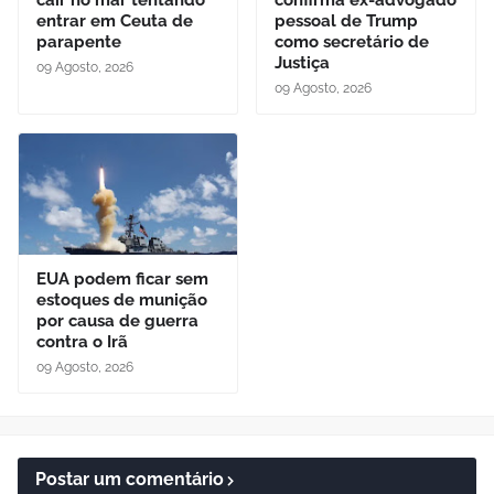
cair no mar tentando
confirma ex-advogado
entrar em Ceuta de
pessoal de Trump
parapente
como secretário de
Justiça
09 Agosto, 2026
09 Agosto, 2026
EUA podem ficar sem
estoques de munição
por causa de guerra
contra o Irã
09 Agosto, 2026
Postar um comentário