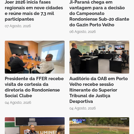
Joer 2026 inicia fases
Ji-Paraná chega em
regionais em nove cidades
vantagem para a decisão
e reúne mais de 7,3 mil
do Campeonato
participantes
Rondoniense Sub-20 diante
do Gazin Porto Velho
07 Agosto, 2026
06 Agosto, 2026
Presidente da FFER recebe
Auditório da OAB em Porto
visita de cortesia da
Velho recebe sessão
diretoria do Rondoniense
Itinerante do Superior
Social Clube
Tribunal de Justiça
Desportiva
04 Agosto, 2026
04 Agosto, 2026