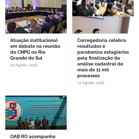
Atuação institucional
Corregedoria celebra
em debate na reunião
resultados e
do CNPG no Rio
parabeniza estagiários
Grande do Sul
pela finalização da
análise cadastral de
07 Agosto, 2026
mais de 11 mil
processos
07 Agosto, 2026
OAB RO acompanha