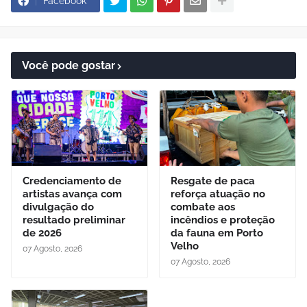
Facebook
Você pode gostar
Credenciamento de
Resgate de paca
artistas avança com
reforça atuação no
divulgação do
combate aos
resultado preliminar
incêndios e proteção
de 2026
da fauna em Porto
Velho
07 Agosto, 2026
07 Agosto, 2026