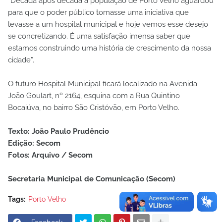
“Década após década a população de Porto Velho aguardou
para que o poder público tomasse uma iniciativa que
levasse a um hospital municipal e hoje vemos esse desejo
se concretizando. É uma satisfação imensa saber que
estamos construindo uma história de crescimento da nossa
cidade”.
O futuro Hospital Municipal ficará localizado na Avenida
João Goulart, nº 2164, esquina com a Rua Quintino
Bocaiúva, no bairro São Cristóvão, em Porto Velho.
Texto: João Paulo Prudêncio
Edição: Secom
Fotos: Arquivo / Secom
Secretaria Municipal de Comunicação (Secom)
Tags:
Porto Velho