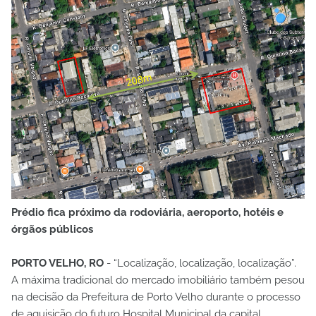
Prédio fica próximo da rodoviária, aeroporto, hotéis e
órgãos públicos
PORTO VELHO, RO
- “Localização, localização, localização”.
A máxima tradicional do mercado imobiliário também pesou
na decisão da Prefeitura de Porto Velho durante o processo
de aquisição do futuro Hospital Municipal da capital.