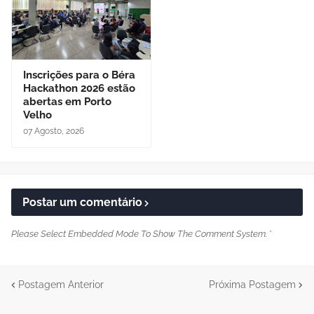
Inscrições para o Béra
Hackathon 2026 estão
abertas em Porto
Velho
07 Agosto, 2026
Postar um comentário
Please Select Embedded Mode To Show The Comment System.
*
Postagem Anterior
Próxima Postagem