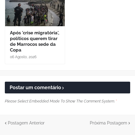
Após 'crise migratória',
políticos querem tirar
de Marrocos sede da
Copa
06 Agosto, 2026
Postar um comentário
Please Select Embedded Mode To Show The Comment System.
*
Postagem Anterior
Próxima Postagem