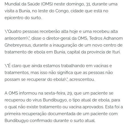
Mundial da Saúde (OMS) neste domingo, 31, durante uma
visita a Bunia, no leste do Congo, cidade que está no
epicentro do surto.
\"Quatro pessoas receberão alta hoje e uma recebeu alta
anteontem\", disse o diretor-geral da OMS, Tedros Adhanom
Ghebreyesus, durante a inauguração de um novo centro de
tratamento de ebola em Bunia, capital da província de Ituri.
\"É claro que ainda estamos trabalhando em vacinas e
tratamentos, mas isso não significa que as pessoas não
possam se recuperar do ebola\", acrescentou.
A OMS informou na sexta-feira, 29, que um paciente se
recuperou do vírus Bundibugyo, o tipo atual de ebola, para
o qual não existe tratamento ou vacina aprovados. Esta foi a
primeira recuperação documentada de um paciente com
Bundibugyo confirmado durante o surto atual.