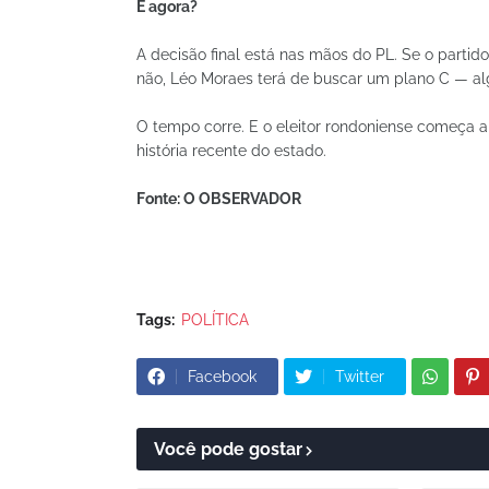
E agora?
A decisão final está nas mãos do PL. Se o partido 
não, Léo Moraes terá de buscar um plano C — al
O tempo corre. E o eleitor rondoniense começa 
história recente do estado.
Fonte: O OBSERVADOR
Tags:
POLÍTICA
Facebook
Twitter
Você pode gostar