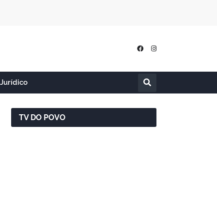
Jurídico
TV DO POVO