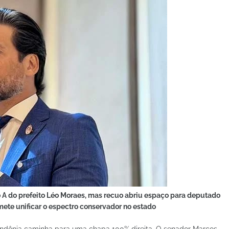
o A do prefeito Léo Moraes, mas recuo abriu espaço para deputado
omete unificar o espectro conservador no estado