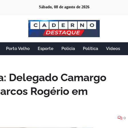
Sábado, 08 de agosto de 2026
Porto Velho
Esporte
Polícia
Política
Vídeos
ta: Delegado Camargo
Marcos Rogério em
0