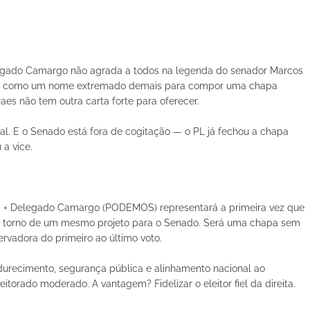
legado Camargo não agrada a todos na legenda do senador Marcos
ntar como um nome extremado demais para compor uma chapa
es não tem outra carta forte para oferecer.
l. E o Senado está fora de cogitação — o PL já fechou a chapa
a vice.
L) + Delegado Camargo (PODEMOS) representará a primeira vez que
em torno de um mesmo projeto para o Senado. Será uma chapa sem
vadora do primeiro ao último voto.
durecimento, segurança pública e alinhamento nacional ao
eitorado moderado. A vantagem? Fidelizar o eleitor fiel da direita.