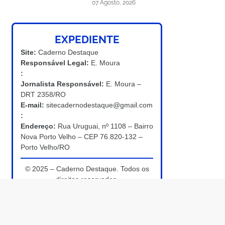
07 Agosto, 2026
EXPEDIENTE
Site:
Caderno Destaque
Responsável Legal:
E. Moura
:
Jornalista Responsável:
E. Moura –
DRT 2358/RO
E-mail:
sitecadernodestaque@gmail.com
:
Endereço:
Rua Uruguai, nº 1108 – Bairro
Nova Porto Velho – CEP 76.820-132 –
Porto Velho/RO
© 2025 – Caderno Destaque. Todos os
direitos reservados.