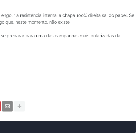
engolir a resistência interna, a chapa 100% direita sai do papel. Se
go que, neste momento, não existe.
a se preparar para uma das campanhas mais polarizadas da