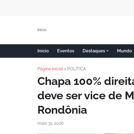
Início
Início
Eventos
Destaques
Mundo
Página inicial
POLÍTICA
Chapa 100% direi
deve ser vice de 
Rondônia
maio 31, 2026