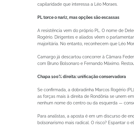
capilaridade que interessa a Léo Moraes.
PL torce o nariz, mas opções são escassas
A resistência vem do próprio PL. O nome de De
Rogério. Dirigentes e aliados vêem o parlame
majoritária. No entanto, reconhecem que Léo Mora
Camargo já descartou concorrer à Câmara Federa
com Bruno Bolsonaro e Fernando Máximo. Restou 
Chapa 100% direita: unificação conservadora
Se confirmada, a dobradinha Marcos Rogério (P
as forças mais à direita de Rondônia se unem 
nenhum nome do centro ou da esquerda — conser
Para analistas, a aposta é em um discurso de en
bolsonarismo mais radical. O risco? Espantar o el