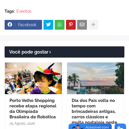
Tags:
Eventos
Facebook
Você pode gostar
Porto Velho Shopping
Dia dos Pais volta no
recebe etapa regional
tempo com
da Olimpíada
brincadeiras antigas,
Brasileira de Robótica
carros clássicos e
muita nostalgia neste
05 Agosto, 2026
domingo (09)