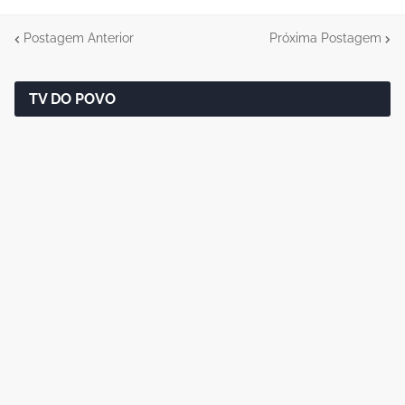
Postagem Anterior
Próxima Postagem
TV DO POVO