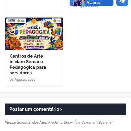
05 Agosto, 2026
Centros de Arte
iniciam Semana
Pedagógica para
servidores
04 Agosto, 2026
Postar um comentário
Please Select Embedded Mode To Show The Comment System.
*