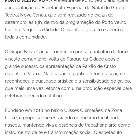
PORTO VELHO, RO -
A Prefeitura de Porto Velho anuncia a
apresentação do Espetáculo Especial de Natal do Grupo
Teatral Nova Canaã, que será realizado no dia 25 de
dezembro, às 19h, dentro da programação do Porto Velho
Luz, no Parque da Cidade. O evento é gratuito e aberto a
toda a comunidade.
O Grupo Nova Canaã, conhecido por seu trabalho de forte
vínculo comunitário, volta ao Parque da Cidade após o
grande sucesso da apresentação da Paixão de Cristo
durante a Páscoa. Na ocasião, o público lotou o espaço e
reconheceu a qualidade artística e a sensibilidade do grupo,
que mais uma vez retorna com uma produção especial para
celebrar o período natalino.
Fundado em 2018 no bairro Ulisses Guimarães, na Zona
Leste, o grupo segue ensaiando no mesmo local onde
nasceu, mantendo viva a essência de trabalhar a arte como
instrumento de fé e transformação social. O espetáculo