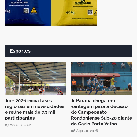
Esportes
Joer 2026 inicia fases
Ji-Paraná chega em
regionais em nove cidades
vantagem para a decisão
e reúne mais de 7,3 mil
do Campeonato
participantes
Rondoniense Sub-20 diante
do Gazin Porto Velho
07 Agosto, 2026
06 Agosto, 2026