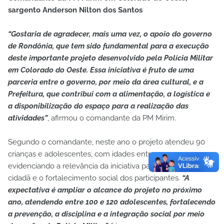
sargento Anderson Nilton dos Santos
“Gostaria de agradecer, mais uma vez, o apoio do governo
de Rondônia, que tem sido fundamental para a execução
deste importante projeto desenvolvido pela Polícia Militar
em Colorado do Oeste. Essa iniciativa é fruto de uma
parceria entre o governo, por meio da área cultural, e a
Prefeitura, que contribui com a alimentação, a logística e
a disponibilização do espaço para a realização das
atividades”
, afirmou o comandante da PM Mirim.
Segundo o comandante, neste ano o projeto atendeu 90
crianças e adolescentes, com idades entre 10 e 17 anos,
evidenciando a relevância da iniciativa para a formação
cidadã e o fortalecimento social dos participantes.
“A
expectativa é ampliar o alcance do projeto no próximo
ano, atendendo entre 100 e 120 adolescentes, fortalecendo
a prevenção, a disciplina e a integração social por meio