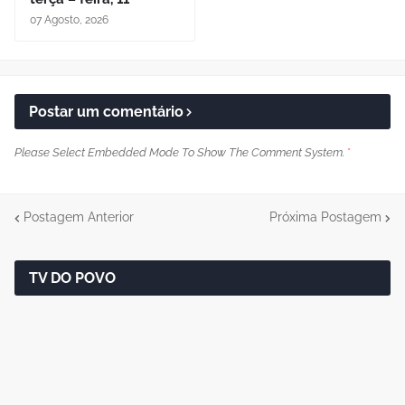
07 Agosto, 2026
Postar um comentário
Please Select Embedded Mode To Show The Comment System.
*
Postagem Anterior
Próxima Postagem
TV DO POVO