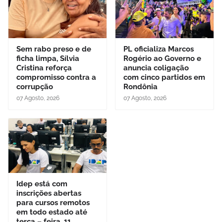
Sem rabo preso e de
PL oficializa Marcos
ficha limpa, Sílvia
Rogério ao Governo e
Cristina reforça
anuncia coligação
compromisso contra a
com cinco partidos em
corrupção
Rondônia
07 Agosto, 2026
07 Agosto, 2026
Idep está com
inscrições abertas
para cursos remotos
em todo estado até
terça – feira, 11