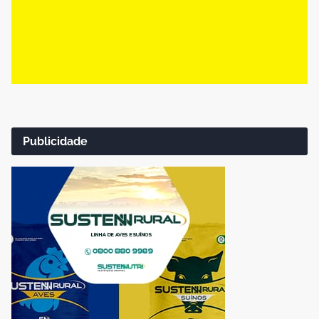
Publicidade