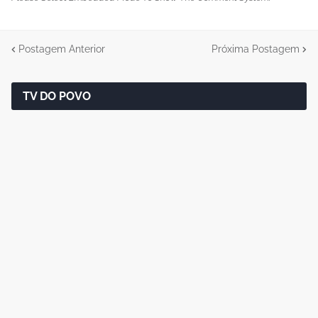
Postagem Anterior
Próxima Postagem
TV DO POVO