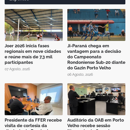
Joer 2026 inicia fases
Ji-Paraná chega em
regionais em nove cidades
vantagem para a decisão
e reúne mais de 7,3 mil
do Campeonato
participantes
Rondoniense Sub-20 diante
do Gazin Porto Velho
07 Agosto, 2026
06 Agosto, 2026
Presidente da FFER recebe
Auditório da OAB em Porto
visita de cortesia da
Velho recebe sessão