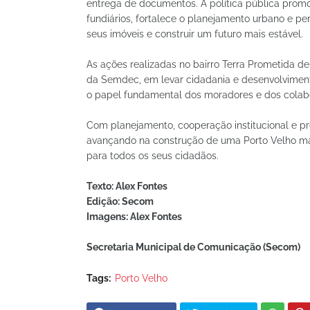
entrega de documentos. A política pública promove
fundiários, fortalece o planejamento urbano e pe
seus imóveis e construir um futuro mais estável.
As ações realizadas no bairro Terra Prometida d
da Semdec, em levar cidadania e desenvolvimen
o papel fundamental dos moradores e dos colab
Com planejamento, cooperação institucional e p
avançando na construção de uma Porto Velho mais
para todos os seus cidadãos.
Texto: Alex Fontes
Edição: Secom
Imagens: Alex Fontes
Secretaria Municipal de Comunicação (Secom)
Tags:
Porto Velho