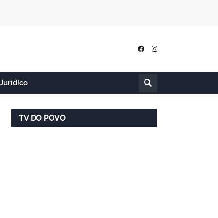
Jurídico
TV DO POVO