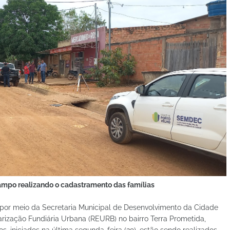
po realizando o cadastramento das famílias
, por meio da Secretaria Municipal de Desenvolvimento da Cidade
ização Fundiária Urbana (REURB) no bairro Terra Prometida,