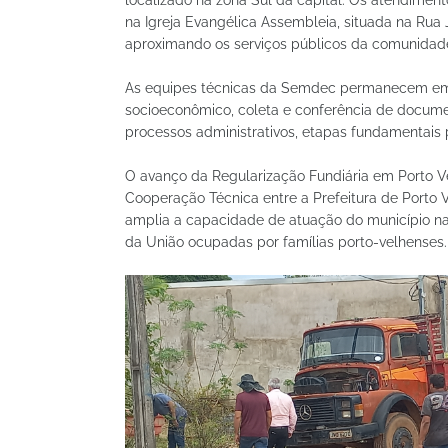
localizado na zona Sul da capital. Os atendimento
na Igreja Evangélica Assembleia, situada na Rua 
aproximando os serviços públicos da comunidade
As equipes técnicas da Semdec permanecem em 
socioeconômico, coleta e conferência de documen
processos administrativos, etapas fundamentais p
O avanço da Regularização Fundiária em Porto V
Cooperação Técnica entre a Prefeitura de Porto 
amplia a capacidade de atuação do município na 
da União ocupadas por famílias porto-velhenses.