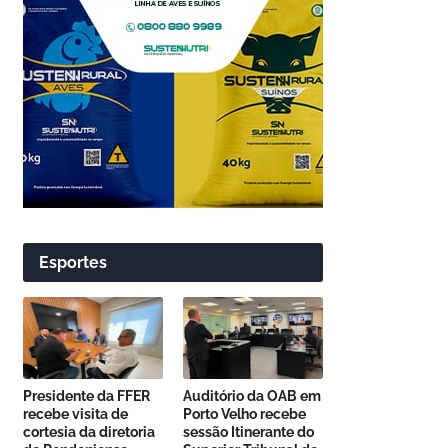
Esportes
Presidente da FFER
Auditório da OAB em
recebe visita de
Porto Velho recebe
cortesia da diretoria
sessão Itinerante do