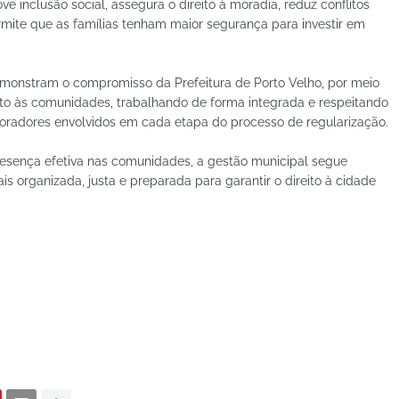
 inclusão social, assegura o direito à moradia, reduz conflitos
rmite que as famílias tenham maior segurança para investir em
emonstram o compromisso da Prefeitura de Porto Velho, por meio
to às comunidades, trabalhando de forma integrada e respeitando
oradores envolvidos em cada etapa do processo de regularização.
resença efetiva nas comunidades, a gestão municipal segue
 organizada, justa e preparada para garantir o direito à cidade