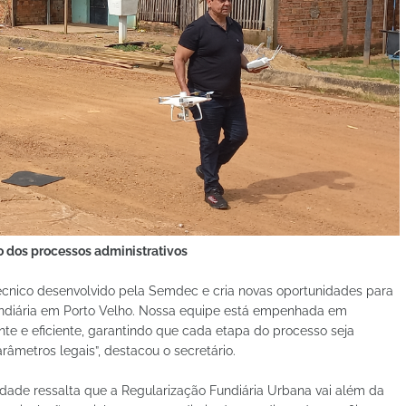
o dos processos administrativos
 técnico desenvolvido pela Semdec e cria novas oportunidades para
undiária em Porto Velho. Nossa equipe está empenhada em
e e eficiente, garantindo que cada etapa do processo seja
âmetros legais”, destacou o secretário.
dade ressalta que a Regularização Fundiária Urbana vai além da