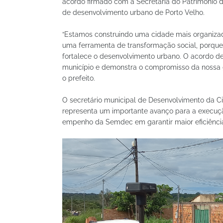
acordo firmado com a Secretaria do Patrimônio d
de desenvolvimento urbano de Porto Velho.
“Estamos construindo uma cidade mais organizada,
uma ferramenta de transformação social, porque l
fortalece o desenvolvimento urbano. O acordo 
município e demonstra o compromisso da nossa g
o prefeito.
O secretário municipal de Desenvolvimento da Cid
representa um importante avanço para a execução 
empenho da Semdec em garantir maior eficiência