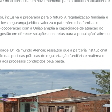
a União consolida um novo momento para a política habitacional e
 inclusiva e preparada para o futuro. A regularização fundiária é
eva segurança jurídica, valoriza o patrimônio das famílias e
de cooperação com a União amplia a capacidade de atuação do
estão em oferecer soluções concretas para a população”, afirmou
ade, Dr. Raimundo Alencar, ressaltou que a parceria institucional
das políticas públicas de regularização fundiária e reafirma o
 aos processos conduzidos pela pasta.