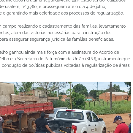
s, iniciados na última segunda-feira (29), estão sendo realizados
Jerusalém, nº 3.760, e prosseguem até o dia 4 de julho,
 e garantindo mais celeridade aos processos de regularização.
campo realizando o cadastramento das famílias, levantamento
tos, além das vistorias necessárias para a instrução dos
ara assegurar segurança jurídica às famílias beneficiadas.
elho ganhou ainda mais força com a assinatura do Acordo de
Velho e a Secretaria do Patrimônio da União (SPU), instrumento que
condução de políticas públicas voltadas à regularização de áreas