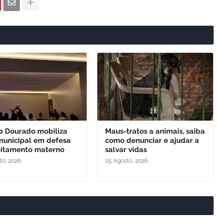
o Dourado mobiliza
Maus-tratos a animais, saiba
municipal em defesa
como denunciar e ajudar a
eitamento materno
salvar vidas
to, 2026
05 Agosto, 2026