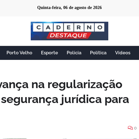
Quinta-feira, 06 de agosto de 2026
Porto Velho
Esporte
Polícia
Política
Vídeos
vança na regularização
 segurança jurídica para
0