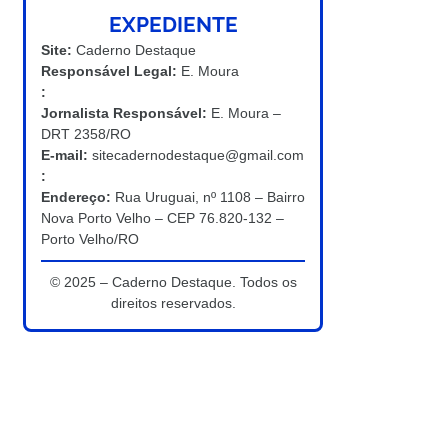
EXPEDIENTE
Site:
Caderno Destaque
Responsável Legal:
E. Moura
:
Jornalista Responsável:
E. Moura –
DRT 2358/RO
E-mail:
sitecadernodestaque@gmail.com
:
Endereço:
Rua Uruguai, nº 1108 – Bairro
Nova Porto Velho – CEP 76.820-132 –
Porto Velho/RO
© 2025 – Caderno Destaque. Todos os
direitos reservados.