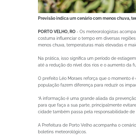
Previsão indica um cenário com menos chuva, te
PORTO VELHO, RO
- Os meteorologistas acompan
costuma influenciar o tempo em diversas regiões 
menos chuva, temperaturas mais elevadas e maio
Na prática, isso significa um período de estiage
até a redução do nível dos rios e o aumento da 
O prefeito Léo Moraes reforça que o momento é
população fazem diferença para reduzir os impa
“A informação é uma grande aliada da prevençã
para que faça a sua parte, principalmente evita
cidade também passa pela responsabilidade de 
A Prefeitura de Porto Velho acompanha o cenário
boletins meteorológicos.