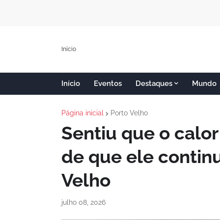
Início
Início
Eventos
Destaques
Mundo
Página inicial
Porto Velho
Sentiu que o calo
de que ele contin
Velho
julho 08, 2026