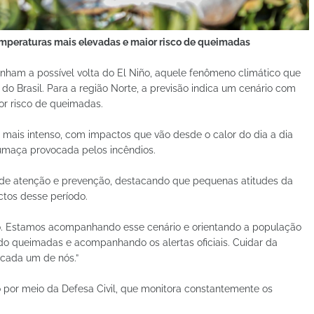
mperaturas mais elevadas e maior risco de queimadas
ham a possível volta do El Niño, aquele fenômeno climático que
do Brasil. Para a região Norte, a previsão indica um cenário com
r risco de queimadas.
m mais intenso, com impactos que vão desde o calor do dia a dia
fumaça provocada pelos incêndios.
 de atenção e prevenção, destacando que pequenas atitudes da
ctos desse período.
o. Estamos acompanhando esse cenário e orientando a população
ndo queimadas e acompanhando os alertas oficiais. Cuidar da
cada um de nós.”
 por meio da Defesa Civil, que monitora constantemente os