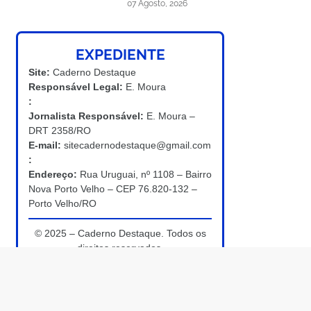
07 Agosto, 2026
EXPEDIENTE
Site:
Caderno Destaque
Responsável Legal:
E. Moura
:
Jornalista Responsável:
E. Moura –
DRT 2358/RO
E-mail:
sitecadernodestaque@gmail.com
:
Endereço:
Rua Uruguai, nº 1108 – Bairro
Nova Porto Velho – CEP 76.820-132 –
Porto Velho/RO
© 2025 – Caderno Destaque. Todos os
direitos reservados.