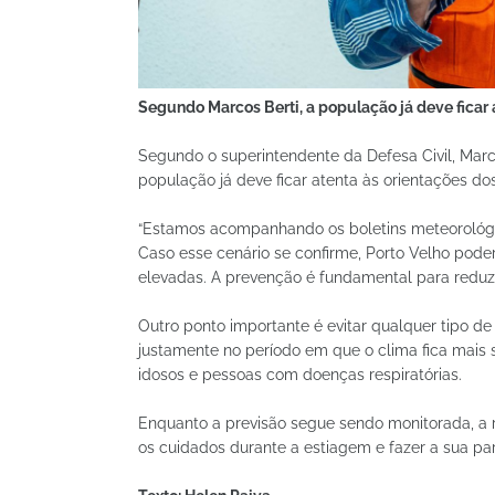
Segundo Marcos Berti, a população já deve ficar a
Segundo o superintendente da Defesa Civil, Mar
população já deve ficar atenta às orientações dos 
“Estamos acompanhando os boletins meteorológic
Caso esse cenário se confirme, Porto Velho pod
elevadas. A prevenção é fundamental para reduzi
Outro ponto importante é evitar qualquer tipo de
justamente no período em que o clima fica mais 
idosos e pessoas com doenças respiratórias.
Enquanto a previsão segue sendo monitorada, a 
os cuidados durante a estiagem e fazer a sua par