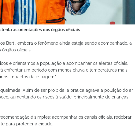
tenta às orientações dos órgãos oficiais
cos Berti, embora o fenômeno ainda esteja sendo acompanhado, a
órgãos oficiais.
os e orientamos a população a acompanhar os alertas oficiais.
erá enfrentar um período com menos chuva e temperaturas mais
r os impactos da estiagem.”
 queimada. Além de ser proibida, a prática agrava a poluição do ar
seco, aumentando os riscos à saúde, principalmente de crianças,
recomendação é simples: acompanhar os canais oficiais, redobrar
te para proteger a cidade.