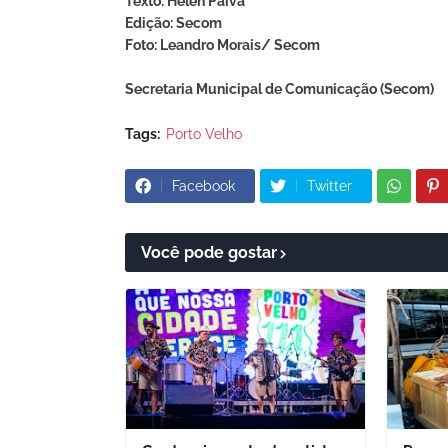
Texto: Helen Paiva
Edição: Secom
Foto: Leandro Morais/ Secom
Secretaria Municipal de Comunicação (Secom)
Tags:
Porto Velho
Facebook
Twitter
Você pode gostar