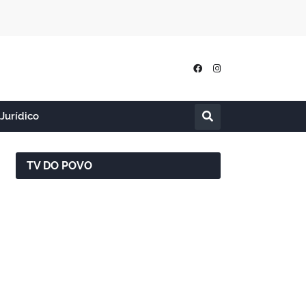
Jurídico
TV DO POVO