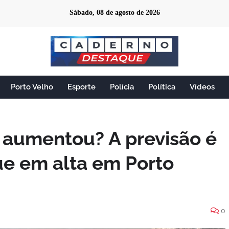
Sábado, 08 de agosto de 2026
Porto Velho
Esporte
Polícia
Política
Vídeos
r aumentou? A previsão é
ue em alta em Porto
0