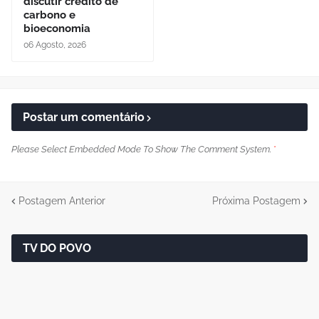
discutir crédito de
carbono e
bioeconomia
06 Agosto, 2026
Postar um comentário
Please Select Embedded Mode To Show The Comment System.
*
Postagem Anterior
Próxima Postagem
TV DO POVO