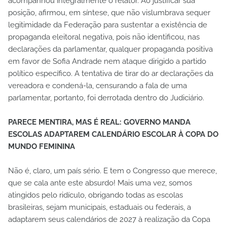
acompanhou integralmente o relator. Ao justificar sua
posição, afirmou, em síntese, que não vislumbrava sequer
legitimidade da Federação para sustentar a existência de
propaganda eleitoral negativa, pois não identificou, nas
declarações da parlamentar, qualquer propaganda positiva
em favor de Sofia Andrade nem ataque dirigido a partido
político específico. A tentativa de tirar do ar declarações da
vereadora e condená-la, censurando a fala de uma
parlamentar, portanto, foi derrotada dentro do Judiciário.
PARECE MENTIRA, MAS É REAL: GOVERNO MANDA
ESCOLAS ADAPTAREM CALENDÁRIO ESCOLAR À COPA DO
MUNDO FEMININA
Não é, claro, um país sério. E tem o Congresso que merece,
que se cala ante este absurdo! Mais uma vez, somos
atingidos pelo ridículo, obrigando todas as escolas
brasileiras, sejam municipais, estaduais ou federais, a
adaptarem seus calendários de 2027 à realização da Copa