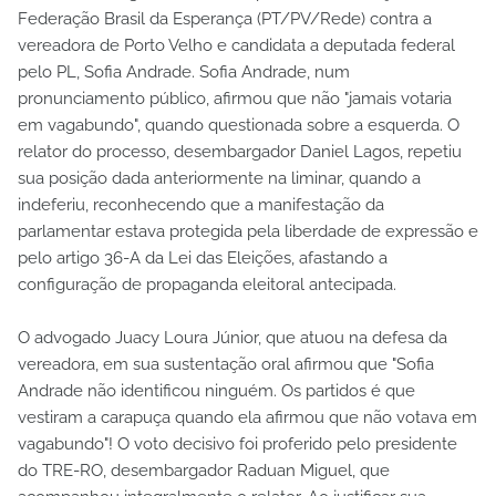
Federação Brasil da Esperança (PT/PV/Rede) contra a
vereadora de Porto Velho e candidata a deputada federal
pelo PL, Sofia Andrade. Sofia Andrade, num
pronunciamento público, afirmou que não "jamais votaria
em vagabundo", quando questionada sobre a esquerda. O
relator do processo, desembargador Daniel Lagos, repetiu
sua posição dada anteriormente na liminar, quando a
indeferiu, reconhecendo que a manifestação da
parlamentar estava protegida pela liberdade de expressão e
pelo artigo 36-A da Lei das Eleições, afastando a
configuração de propaganda eleitoral antecipada.
O advogado Juacy Loura Júnior, que atuou na defesa da
vereadora, em sua sustentação oral afirmou que "Sofia
Andrade não identificou ninguém. Os partidos é que
vestiram a carapuça quando ela afirmou que não votava em
vagabundo"! O voto decisivo foi proferido pelo presidente
do TRE-RO, desembargador Raduan Miguel, que