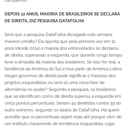
campanha"!
DEPOIS 12 ANOS, MAIORIA DE BRASILEIROS SE DECLARA
DE DIREITA, DIZ PESQUISA DATAFOLHA
Será que a pesquisa DataFolha divulgada esta semana
merece crédito? Ela aponta que pela primeira vez em 12
anos (desde 2014) a maioria dos entrevistados se declarou
de direita, superando a esquerda, que durante longo tempo
teve a simpatia da maioria dos brasileiros. Se isso for real, a
tendência da América do Sul e boa parte da América Latina
eleger governos de direita pode significar o fracasso dos
projetos esquerdistas ou será só uma nova fase de
alternância no poder? Segundo a pesquisa, os brasileiros
que se identificam como de direita superou a esquerda em
cinco pontos percentuais. Seriam 44 direitistas contra 39 do
outro extremo, segundo os dados do DataFolha. Há quem
acredite que os percentuais sejam reais até porque vêm de
um instituto claramente de tendência esquerdista, cujas