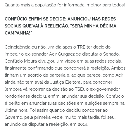
Quanto mais a população for informada, melhor para todos!
CONFÚCIO ENFIM SE DECIDE: ANUNCIOU NAS REDES
SOCIAIS QUE VAI À REELEIÇÃO. "SERÁ MINHA DÉCIMA
CAMPANHA!"
Coincidência ou não, um dia após o TRE ter decidido
impedir o ex-senador Acir Gurgacz de disputar o Senado,
Confúcio Moura divulgou um vídeo em suas redes sociais,
finalmente confirmando que concorrerá à reeleição. Ambos
tinham um acordo de parceria e, ao que parece, como Acir
ainda não tem aval da Justiça Eleitoral para concorrer
(embora vá recorrer da decisão ao TSE), o ex-governador
rondoniense decidiu, enfim, anunciar sua decisão. Confúcio
é perito em anunciar suas decisões em eleições sempre na
última hora. Foi assim quando decidiu concorrer ao
Governo, pela primeira vez e, muito mais tardia, foi seu,
anúncio de disputar a reeleição, em 2014.