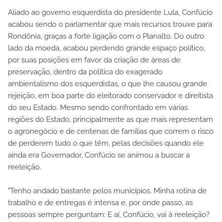
Aliado ao governo esquerdista do presidente Lula, Confúcio
acabou sendo o parlamentar que mais recursos trouxe para
Rondônia, graças a forte ligação com o Planalto. Do outro
lado da moeda, acabou perdendo grande espaço político,
por suas posições em favor da criação de áreas de
preservação, dentro da política do exagerado
ambientalismo dos esquerdistas, o que lhe causou grande
rejeição, em boa parte do eleitorado conservador e direitista
do seu Estado. Mesmo sendo confrontado em várias
regiões do Estado, principalmente as que mais representam
o agronegócio e de centenas de famílias que correm o risco
de perderem tudo o que têm, pelas decisões quando ele
ainda era Governador, Confúcio se animou a buscar a
reeleição.
"Tenho andado bastante pelos municípios. Minha rotina de
trabalho e de entregas é intensa e, por onde passo, as
pessoas sempre perguntam: E aí, Confúcio, vai à reeleição?