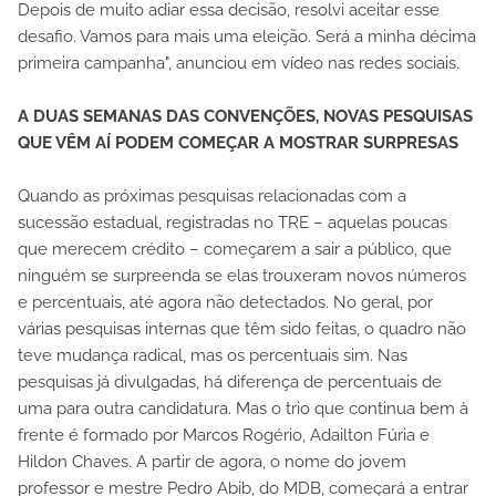
Depois de muito adiar essa decisão, resolvi aceitar esse
desafio. Vamos para mais uma eleição. Será a minha décima
primeira campanha", anunciou em vídeo nas redes sociais.
A DUAS SEMANAS DAS CONVENÇÕES, NOVAS PESQUISAS
QUE VÊM AÍ PODEM COMEÇAR A MOSTRAR SURPRESAS
Quando as próximas pesquisas relacionadas com a
sucessão estadual, registradas no TRE – aquelas poucas
que merecem crédito – começarem a sair a público, que
ninguém se surpreenda se elas trouxeram novos números
e percentuais, até agora não detectados. No geral, por
várias pesquisas internas que têm sido feitas, o quadro não
teve mudança radical, mas os percentuais sim. Nas
pesquisas já divulgadas, há diferença de percentuais de
uma para outra candidatura. Mas o trio que continua bem à
frente é formado por Marcos Rogério, Adailton Fúria e
Hildon Chaves. A partir de agora, o nome do jovem
professor e mestre Pedro Abib, do MDB, começará a entrar