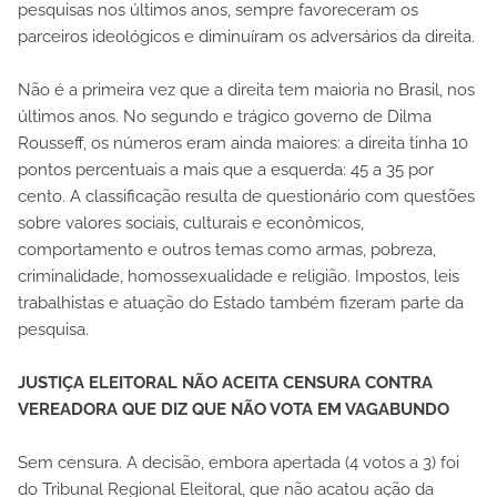
pesquisas nos últimos anos, sempre favoreceram os
parceiros ideológicos e diminuíram os adversários da direita.
Não é a primeira vez que a direita tem maioria no Brasil, nos
últimos anos. No segundo e trágico governo de Dilma
Rousseff, os números eram ainda maiores: a direita tinha 10
pontos percentuais a mais que a esquerda: 45 a 35 por
cento. A classificação resulta de questionário com questões
sobre valores sociais, culturais e econômicos,
comportamento e outros temas como armas, pobreza,
criminalidade, homossexualidade e religião. Impostos, leis
trabalhistas e atuação do Estado também fizeram parte da
pesquisa.
JUSTIÇA ELEITORAL NÃO ACEITA CENSURA CONTRA
VEREADORA QUE DIZ QUE NÃO VOTA EM VAGABUNDO
Sem censura. A decisão, embora apertada (4 votos a 3) foi
do Tribunal Regional Eleitoral, que não acatou ação da