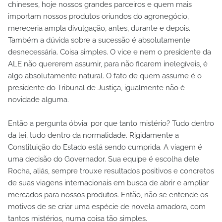
chineses, hoje nossos grandes parceiros e quem mais
importam nossos produtos oriundos do agronegócio,
mereceria ampla divulgação, antes, durante e depois.
Também a dúvida sobre a sucessão é absolutamente
desnecessária. Coisa simples. O vice e nem o presidente da
ALE não quererem assumir, para não ficarem inelegíveis, é
algo absolutamente natural. O fato de quem assume é o
presidente do Tribunal de Justiça, igualmente não é
novidade alguma.
Então a pergunta óbvia: por que tanto mistério? Tudo dentro
da lei, tudo dentro da normalidade. Rigidamente a
Constituição do Estado está sendo cumprida. A viagem é
uma decisão do Governador. Sua equipe é escolha dele.
Rocha, aliás, sempre trouxe resultados positivos e concretos
de suas viagens internacionais em busca de abrir e ampliar
mercados para nossos produtos. Então, não se entende os
motivos de se criar uma espécie de novela amadora, com
tantos mistérios, numa coisa tão simples.