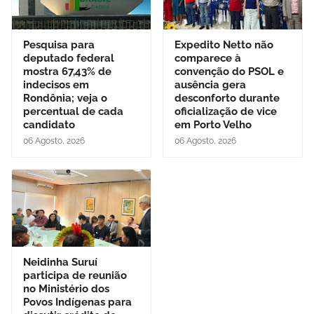
Pesquisa para
Expedito Netto não
deputado federal
comparece à
mostra 67,43% de
convenção do PSOL e
indecisos em
ausência gera
Rondônia; veja o
desconforto durante
percentual de cada
oficialização de vice
candidato
em Porto Velho
06 Agosto, 2026
06 Agosto, 2026
Neidinha Suruí
participa de reunião
no Ministério dos
Povos Indígenas para