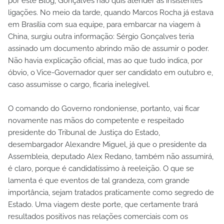
por este Blog, Gonçalves não quis atender as insistentes
ligações. No meio da tarde, quando Marcos Rocha já estava
em Brasília com sua equipe, para embarcar na viagem à
China, surgiu outra informação: Sérgio Gonçalves teria
assinado um documento abrindo mão de assumir o poder.
Não havia explicação oficial, mas ao que tudo indica, por
óbvio, o Vice-Governador quer ser candidato em outubro e,
caso assumisse o cargo, ficaria inelegível.
O comando do Governo rondoniense, portanto, vai ficar
novamente nas mãos do competente e respeitado
presidente do Tribunal de Justiça do Estado,
desembargador Alexandre Miguel, já que o presidente da
Assembleia, deputado Alex Redano, também não assumirá,
é claro, porque é candidatíssimo à reeleição. O que se
lamenta é que eventos de tal grandeza, com grande
importância, sejam tratados praticamente como segredo de
Estado. Uma viagem deste porte, que certamente trará
resultados positivos nas relações comerciais com os