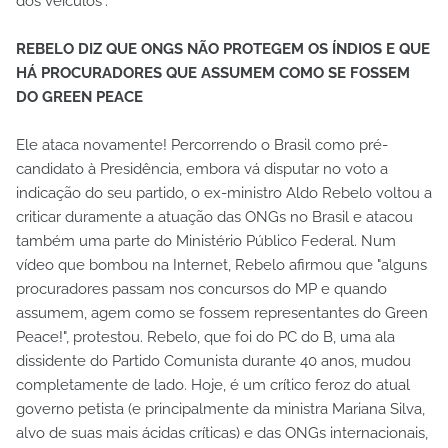
dos veículos".
REBELO DIZ QUE ONGS NÃO PROTEGEM OS ÍNDIOS E QUE
HÁ PROCURADORES QUE ASSUMEM COMO SE FOSSEM
DO GREEN PEACE
Ele ataca novamente! Percorrendo o Brasil como pré-
candidato à Presidência, embora vá disputar no voto a
indicação do seu partido, o ex-ministro Aldo Rebelo voltou a
criticar duramente a atuação das ONGs no Brasil e atacou
também uma parte do Ministério Público Federal. Num
vídeo que bombou na Internet, Rebelo afirmou que "alguns
procuradores passam nos concursos do MP e quando
assumem, agem como se fossem representantes do Green
Peace!", protestou. Rebelo, que foi do PC do B, uma ala
dissidente do Partido Comunista durante 40 anos, mudou
completamente de lado. Hoje, é um crítico feroz do atual
governo petista (e principalmente da ministra Mariana Silva,
alvo de suas mais ácidas críticas) e das ONGs internacionais,