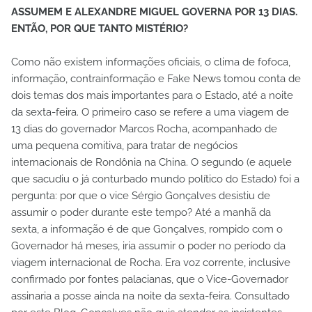
ASSUMEM E ALEXANDRE MIGUEL GOVERNA POR 13 DIAS.
ENTÃO, POR QUE TANTO MISTÉRIO?
Como não existem informações oficiais, o clima de fofoca,
informação, contrainformação e Fake News tomou conta de
dois temas dos mais importantes para o Estado, até a noite
da sexta-feira. O primeiro caso se refere a uma viagem de
13 dias do governador Marcos Rocha, acompanhado de
uma pequena comitiva, para tratar de negócios
internacionais de Rondônia na China. O segundo (e aquele
que sacudiu o já conturbado mundo político do Estado) foi a
pergunta: por que o vice Sérgio Gonçalves desistiu de
assumir o poder durante este tempo? Até a manhã da
sexta, a informação é de que Gonçalves, rompido com o
Governador há meses, iria assumir o poder no período da
viagem internacional de Rocha. Era voz corrente, inclusive
confirmado por fontes palacianas, que o Vice-Governador
assinaria a posse ainda na noite da sexta-feira. Consultado