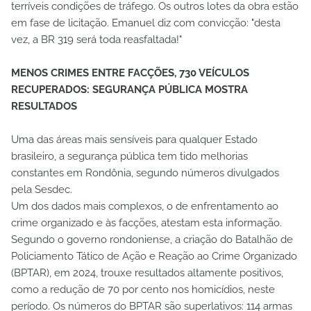
terríveis condições de tráfego. Os outros lotes da obra estão
em fase de licitação. Emanuel diz com convicção: "desta
vez, a BR 319 será toda reasfaltada!"
MENOS CRIMES ENTRE FACÇÕES, 730 VEÍCULOS
RECUPERADOS: SEGURANÇA PÚBLICA MOSTRA
RESULTADOS
Uma das áreas mais sensíveis para qualquer Estado
brasileiro, a segurança pública tem tido melhorias
constantes em Rondônia, segundo números divulgados
pela Sesdec.
Um dos dados mais complexos, o de enfrentamento ao
crime organizado e às facções, atestam esta informação.
Segundo o governo rondoniense, a criação do Batalhão de
Policiamento Tático de Ação e Reação ao Crime Organizado
(BPTAR), em 2024, trouxe resultados altamente positivos,
como a redução de 70 por cento nos homicídios, neste
período. Os números do BPTAR são superlativos: 114 armas