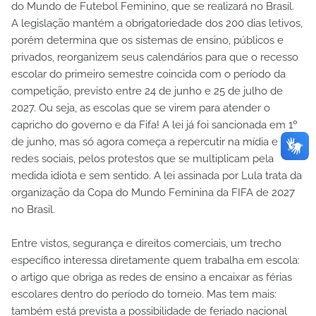
do Mundo de Futebol Feminino, que se realizará no Brasil.
A legislação mantém a obrigatoriedade dos 200 dias letivos,
porém determina que os sistemas de ensino, públicos e
privados, reorganizem seus calendários para que o recesso
escolar do primeiro semestre coincida com o período da
competição, previsto entre 24 de junho e 25 de julho de
2027. Ou seja, as escolas que se virem para atender o
capricho do governo e da Fifa! A lei já foi sancionada em 1º
de junho, mas só agora começa a repercutir na mídia e nas
redes sociais, pelos protestos que se multiplicam pela
medida idiota e sem sentido. A lei assinada por Lula trata da
organização da Copa do Mundo Feminina da FIFA de 2027
no Brasil.
Entre vistos, segurança e direitos comerciais, um trecho
específico interessa diretamente quem trabalha em escola:
o artigo que obriga as redes de ensino a encaixar as férias
escolares dentro do período do torneio. Mas tem mais:
também está prevista a possibilidade de feriado nacional