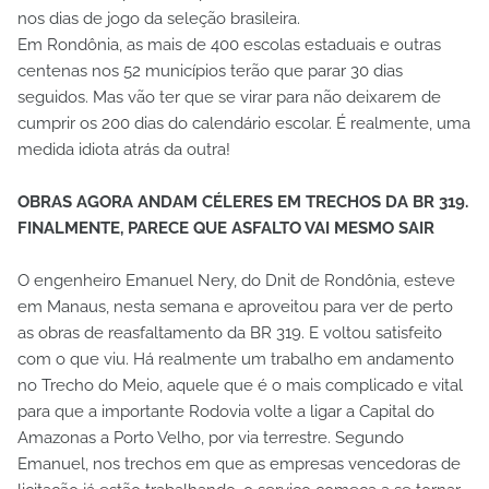
nos dias de jogo da seleção brasileira.
Em Rondônia, as mais de 400 escolas estaduais e outras
centenas nos 52 municípios terão que parar 30 dias
seguidos. Mas vão ter que se virar para não deixarem de
cumprir os 200 dias do calendário escolar. É realmente, uma
medida idiota atrás da outra!
OBRAS AGORA ANDAM CÉLERES EM TRECHOS DA BR 319.
FINALMENTE, PARECE QUE ASFALTO VAI MESMO SAIR
O engenheiro Emanuel Nery, do Dnit de Rondônia, esteve
em Manaus, nesta semana e aproveitou para ver de perto
as obras de reasfaltamento da BR 319. E voltou satisfeito
com o que viu. Há realmente um trabalho em andamento
no Trecho do Meio, aquele que é o mais complicado e vital
para que a importante Rodovia volte a ligar a Capital do
Amazonas a Porto Velho, por via terrestre. Segundo
Emanuel, nos trechos em que as empresas vencedoras de