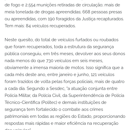
de fogo e 2.554 munições retiradas de circulação; mais de
meia tonelada de drogas apreendidas; 668 pessoas presas
ou apreendidas, com 190 foragidos da Justiça recapturados.
Tem mais: 84 veículos recuperados.
Neste quesito, do total de veículos furtados ou roubados
que foram recuperados, toda a estrutura da segurança
pública conseguiu, em três meses, devolver aos seus donos
nada menos do que 730 veículos em seis meses,
obviamente a imensa maioria de motos. Isso significa que a
cada mês deste ano, entre janeiro e junho, 121 veículos
foram trazidos de volta pelas forças policiais, mais de quatro
a cada dia. Segundo a Sesdec, "a atuação conjunta entre
Polícia Militar, da Polícia Civil, da Superintendência de Polícia
Técnico-Científica (Politec) e demais instituições de
segurança tem fortalecido o combate aos crimes
patrimoniais em todas as regiões do Estado, proporcionando
respostas mais rápidas e maior eficiência na recuperação