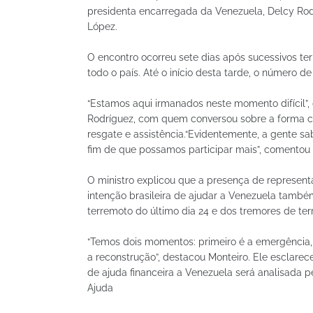
presidenta encarregada da Venezuela, Delcy Rod
López.
O encontro ocorreu sete dias após sucessivos te
todo o país. Até o início desta tarde, o número 
“Estamos aqui irmanados neste momento difícil”, 
Rodríguez, com quem conversou sobre a forma co
resgate e assistência.“Evidentemente, a gente s
fim de que possamos participar mais”, comentou 
O ministro explicou que a presença de representa
intenção brasileira de ajudar a Venezuela també
terremoto do último dia 24 e dos tremores de terr
“Temos dois momentos: primeiro é a emergência,
a reconstrução”, destacou Monteiro. Ele esclarece
de ajuda financeira a Venezuela será analisada pe
Ajuda