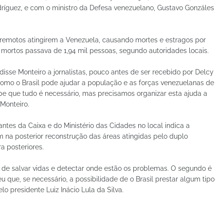
ríguez, e com o ministro da Defesa venezuelano, Gustavo Gonzáles
rremotos atingirem a Venezuela, causando mortes e estragos por
de mortos passava de 1,94 mil pessoas, segundo autoridades locais.
disse Monteiro a jornalistas, pouco antes de ser recebido por Delcy
mo o Brasil pode ajudar a população e as forças venezuelanas de
abe que tudo é necessário, mas precisamos organizar esta ajuda a
Monteiro.
ntes da Caixa e do Ministério das Cidades no local indica a
m na posterior reconstrução das áreas atingidas pelo duplo
a posteriores.
 de salvar vidas e detectar onde estão os problemas. O segundo é
u que, se necessário, a possibilidade de o Brasil prestar algum tipo
lo presidente Luiz Inácio Lula da Silva.