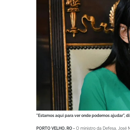
"Estamos aqui para ver onde podemos ajudar", d
PORTO VELHO, RO -
O ministro da Defesa, José M