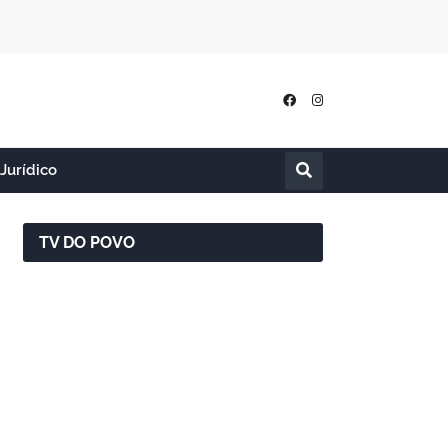
Jurídico
TV DO POVO