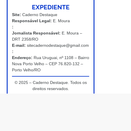
EXPEDIENTE
Site:
Caderno Destaque
Responsável Legal:
E. Moura
:
Jornalista Responsável:
E. Moura –
DRT 2358/RO
E-mail:
sitecadernodestaque@gmail.com
:
Endereço:
Rua Uruguai, nº 1108 – Bairro
Nova Porto Velho – CEP 76.820-132 –
Porto Velho/RO
© 2025 – Caderno Destaque. Todos os
direitos reservados.