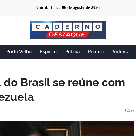
Quinta-feira, 06 de agosto de 2026
Porto Velho
Esporte
Polícia
Política
Vídeos
 do Brasil se reúne com
ezuela
0