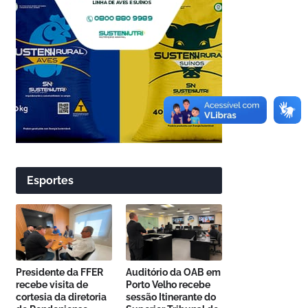
Esportes
Presidente da FFER
Auditório da OAB em
recebe visita de
Porto Velho recebe
cortesia da diretoria
sessão Itinerante do