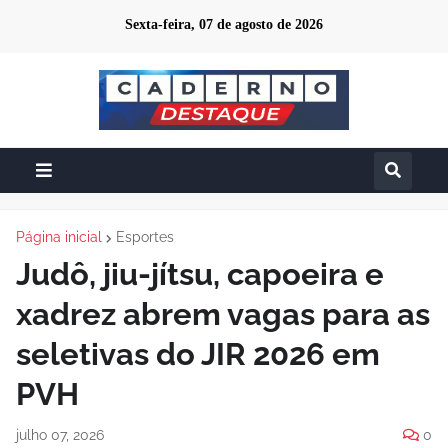
Sexta-feira, 07 de agosto de 2026
Página inicial
Esportes
Judô, jiu-jítsu, capoeira e
xadrez abrem vagas para as
seletivas do JIR 2026 em
PVH
julho 07, 2026
0