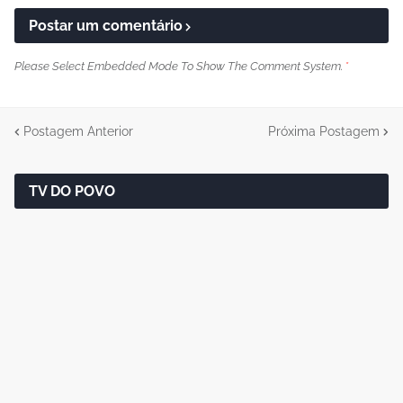
Postar um comentário
Please Select Embedded Mode To Show The Comment System.
*
Postagem Anterior
Próxima Postagem
TV DO POVO