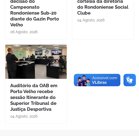
decisão do
cortesia da diretoria
Campeonato
do Rondoniense Social
Rondoniense Sub-20
Clube
diante do Gazin Porto
04 Agosto, 2026
Velho
06 Agosto, 2026
Auditório da OAB em
Porto Velho recebe
sessão Itinerante do
Superior Tribunal de
Justiça Desportiva
04 Agosto, 2026