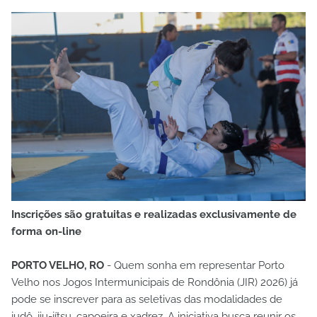
Inscrições são gratuitas e realizadas exclusivamente de
forma on-line
PORTO VELHO, RO
- Quem sonha em representar Porto
Velho nos Jogos Intermunicipais de Rondônia (JIR) 2026) já
pode se inscrever para as seletivas das modalidades de
judô, jiu-jítsu, capoeira e xadrez. A iniciativa busca reunir os