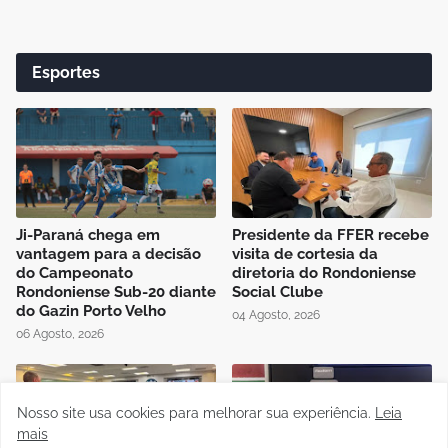
Esportes
Ji-Paraná chega em
Presidente da FFER recebe
vantagem para a decisão
visita de cortesia da
do Campeonato
diretoria do Rondoniense
Rondoniense Sub-20 diante
Social Clube
do Gazin Porto Velho
04 Agosto, 2026
06 Agosto, 2026
Nosso site usa cookies para melhorar sua experiência.
Leia
mais