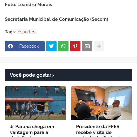
Foto: Leandro Morais
Secretaria Municipal de Comunicação (Secom)
Tags:
Esportes
Facebook
Você pode gostar
Ji-Paraná chega em
Presidente da FFER
vantagem para a
recebe visita de