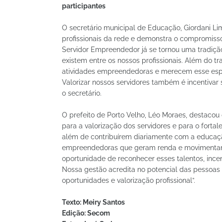
participantes
O secretário municipal de Educação, Giordani Lim
profissionais da rede e demonstra o compromisso
Servidor Empreendedor já se tornou uma tradiçã
existem entre os nossos profissionais. Além do 
atividades empreendedoras e merecem esse espa
Valorizar nossos servidores também é incentivar 
o secretário.
O prefeito de Porto Velho, Léo Moraes, destacou
para a valorização dos servidores e para o fortal
além de contribuírem diariamente com a educaç
empreendedoras que geram renda e movimentam
oportunidade de reconhecer esses talentos, incenti
Nossa gestão acredita no potencial das pessoas
oportunidades e valorização profissional”.
Texto: Meiry Santos
Edição: Secom