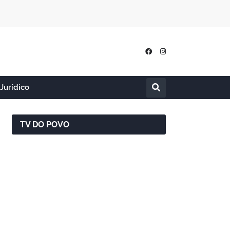
Jurídico
TV DO POVO