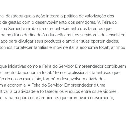
a, destacou que a ação integra a política de valorização dos
 da gestão com o desenvolvimento dos servidores. "A Feira do
o na Semed e simboliza o reconhecimento dos talentos que
trabalho diário dedicado à educação, muitos servidores desenvolvem
ço para divulgar seus produtos e ampliar suas oportunidades.
sonhos, fortalecer famílias e movimentar a economia local", afirmou
 que iniciativas como a Feira do Servidor Empreendedor contribuem
ecimento da economia local. “Temos profissionais talentosos que,
ão do nosso município, também desenvolvem atividades
 a economia. A Feira do Servidor Empreendedor é uma
var a criatividade e fortalecer os vínculos entre os servidores.
 e trabalha para criar ambientes que promovam crescimento,