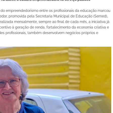
e do empreendedorismo entre os profissionais da educação marcou
dor, promovida pela Secretaria Municipal de Educação (Semed),
ealizada mensalmente, sempre ao final de cada mês, a iniciativa já
ntivo à geração de renda, fortalecimento da economia criativa e
ades profissionais, também desenvolvem negócios próprios e