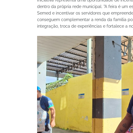
iniciativa representa uma oportunidade de incen
dentro da própria rede municipal. "A feira é um 
Semed e incentivar os servidores que empreen
conseguem complementar a renda da família por
integração, troca de experiências e fortalece a 