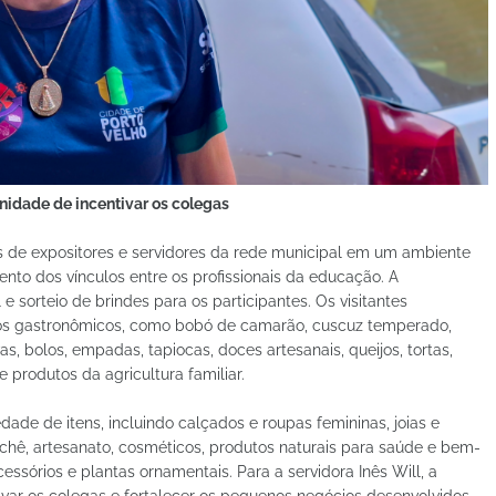
unidade de incentivar os colegas
enas de expositores e servidores da rede municipal em um ambiente
ento dos vínculos entre os profissionais da educação. A
 sorteio de brindes para os participantes. Os visitantes
os gastronômicos, como bobó de camarão, cuscuz temperado,
as, bolos, empadas, tapiocas, doces artesanais, queijos, tortas,
 produtos da agricultura familiar.
ade de itens, incluindo calçados e roupas femininas, joias e
rochê, artesanato, cosméticos, produtos naturais para saúde e bem-
cessórios e plantas ornamentais. Para a servidora Inês Will, a