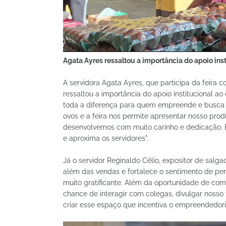
Agata Ayres ressaltou a importância do apoio in
A servidora Agata Ayres, que participa da feira c
ressaltou a importância do apoio institucional 
toda a diferença para quem empreende e busca 
ovos e a feira nos permite apresentar nosso produ
desenvolvemos com muito carinho e dedicação. 
e aproxima os servidores".
Já o servidor Reginaldo Célio, expositor de salgad
além das vendas e fortalece o sentimento de pert
muito gratificante. Além da oportunidade de come
chance de interagir com colegas, divulgar nosso
criar esse espaço que incentiva o empreendedoris