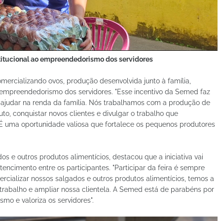
stitucional ao empreendedorismo dos servidores
omercializando ovos, produção desenvolvida junto à família,
ao empreendedorismo dos servidores. "Esse incentivo da Semed faz
ajudar na renda da família. Nós trabalhamos com a produção de
to, conquistar novos clientes e divulgar o trabalho que
É uma oportunidade valiosa que fortalece os pequenos produtores
os e outros produtos alimentícios, destacou que a iniciativa vai
encimento entre os participantes. "Participar da feira é sempre
rcializar nossos salgados e outros produtos alimentícios, temos a
 trabalho e ampliar nossa clientela. A Semed está de parabéns por
mo e valoriza os servidores".