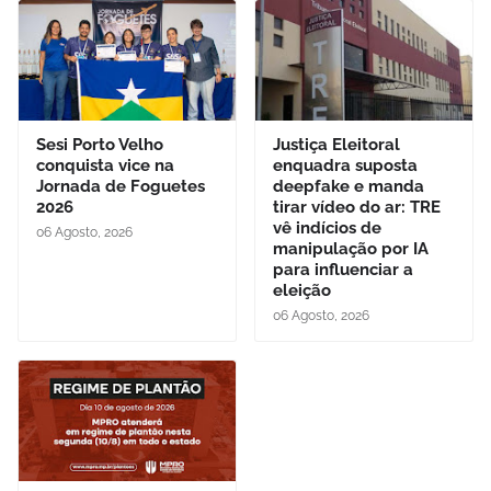
Sesi Porto Velho
Justiça Eleitoral
conquista vice na
enquadra suposta
Jornada de Foguetes
deepfake e manda
2026
tirar vídeo do ar: TRE
vê indícios de
06 Agosto, 2026
manipulação por IA
para influenciar a
eleição
06 Agosto, 2026