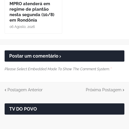
MPRO atenderá em
regime de plantão
nesta segunda (10/8)
em Rondônia
06 Agosto, 2026
Postar um comentário
Please Select Embedded Mode To Show The Comment System.
*
Postagem Anterior
Próxima Postagem
TV DO POVO