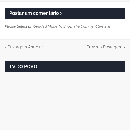
Postar um comentário
Please Select Embedded Mode To Show The Comment System.
*
Postagem Anterior
Próxima Postagem
TV DO POVO