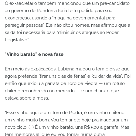
O ex-secretário também mencionou que um pré-candidato
ao governo de Rondônia teria feito pedido para sua
exoneração, usando a "máquina governamental para
perseguir pessoas". Ele não citou nomes, mas afirmou que a
saída foi necessária para "diminuir os ataques ao Poder
Legislativo".
"Vinho barato" e nova fase
Em meio às explicações, Lubiana mudou o tom e disse que
agora pretende "tirar uns dias de férias" e "cuidar da vida". Foi
então que exibiu a garrafa de Toro de Piedra — um rótulo
chileno reconhecido no mercado — e um charuto que
estava sobre a mesa.
"Esse vinho aqui é um Toro de Piedra, é um vinho chileno,
um vinho muito bom. Vou tomar ele hoje pra inaugurar um
novo ciclo. (...) É um vinho barato, uns R$ 500 a garrafa. Mas
tem melhores ali que eu vou tomar numa outra