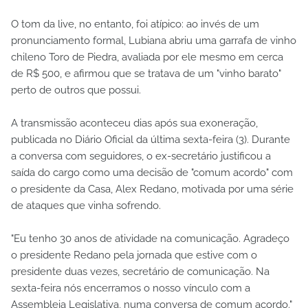
O tom da live, no entanto, foi atípico: ao invés de um
pronunciamento formal, Lubiana abriu uma garrafa de vinho
chileno Toro de Piedra, avaliada por ele mesmo em cerca
de R$ 500, e afirmou que se tratava de um "vinho barato"
perto de outros que possui.
A transmissão aconteceu dias após sua exoneração,
publicada no Diário Oficial da última sexta-feira (3). Durante
a conversa com seguidores, o ex-secretário justificou a
saída do cargo como uma decisão de "comum acordo" com
o presidente da Casa, Alex Redano, motivada por uma série
de ataques que vinha sofrendo.
"Eu tenho 30 anos de atividade na comunicação. Agradeço
o presidente Redano pela jornada que estive com o
presidente duas vezes, secretário de comunicação. Na
sexta-feira nós encerramos o nosso vínculo com a
Assembleia Legislativa, numa conversa de comum acordo."