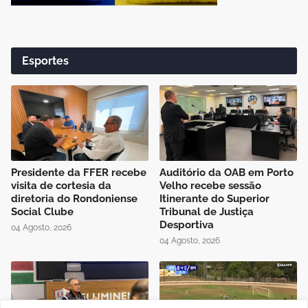
Esportes
Presidente da FFER recebe
Auditório da OAB em Porto
visita de cortesia da
Velho recebe sessão
diretoria do Rondoniense
Itinerante do Superior
Social Clube
Tribunal de Justiça
Desportiva
04 Agosto, 2026
04 Agosto, 2026