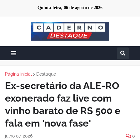
Quinta-feira, 06 de agosto de 2026
Página inicial
Destaque
Ex-secretário da ALE-RO
exonerado faz live com
vinho barato de R$ 500 e
fala em 'nova fase'
julho 07, 2026
0