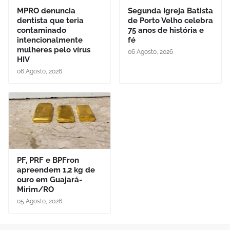
MPRO denuncia
Segunda Igreja Batista
dentista que teria
de Porto Velho celebra
contaminado
75 anos de história e
intencionalmente
fé
mulheres pelo vírus
06 Agosto, 2026
HIV
06 Agosto, 2026
PF, PRF e BPFron
apreendem 1,2 kg de
ouro em Guajará-
Mirim/RO
05 Agosto, 2026