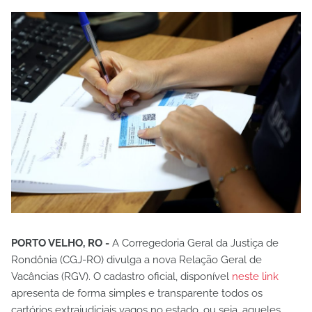
PORTO VELHO, RO -
A Corregedoria Geral da Justiça de
Rondônia (CGJ-RO) divulga a nova Relação Geral de
Vacâncias (RGV). O cadastro oficial, disponível
neste link
apresenta de forma simples e transparente todos os
cartórios extrajudiciais vagos no estado, ou seja, aqueles