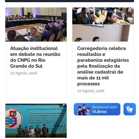
Atuação institucional
Corregedoria celebra
em debate na reunião
resultados e
do CNPG no Rio
parabeniza estagiários
Grande do Sul
pela finalização da
análise cadastral de
07 Agosto, 2026
mais de 11 mil
processos
07 Agosto, 2026