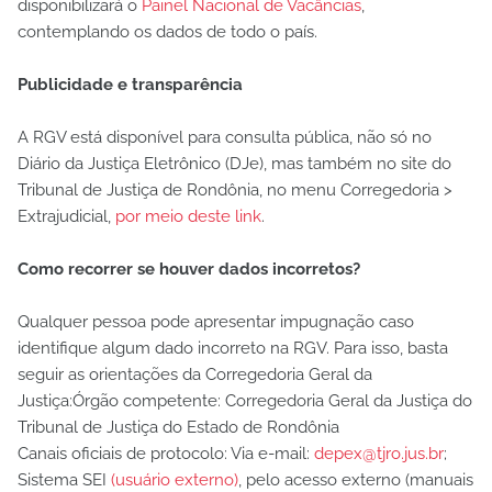
disponibilizará o
Painel Nacional de Vacâncias
,
contemplando os dados de todo o país.
Publicidade e transparência
A RGV está disponível para consulta pública, não só no
Diário da Justiça Eletrônico (DJe), mas também no site do
Tribunal de Justiça de Rondônia, no menu Corregedoria >
Extrajudicial,
por meio deste link
.
Como recorrer se houver dados incorretos?
Qualquer pessoa pode apresentar impugnação caso
identifique algum dado incorreto na RGV. Para isso, basta
seguir as orientações da Corregedoria Geral da
Justiça:Órgão competente: Corregedoria Geral da Justiça do
Tribunal de Justiça do Estado de Rondônia
Canais oficiais de protocolo: Via e-mail:
depex@tjro.jus.br
;
Sistema SEI
(usuário externo)
, pelo acesso externo (manuais