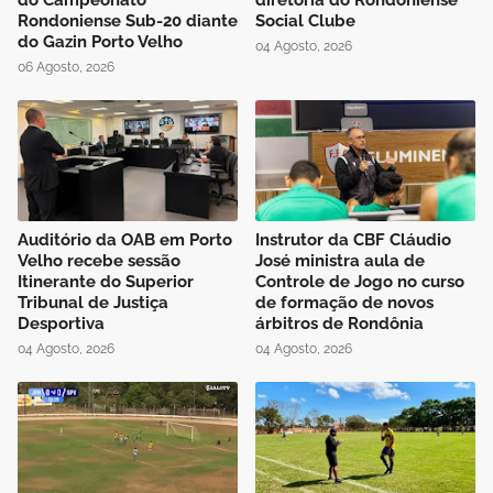
Rondoniense Sub-20 diante
Social Clube
do Gazin Porto Velho
04 Agosto, 2026
06 Agosto, 2026
Auditório da OAB em Porto
Instrutor da CBF Cláudio
Velho recebe sessão
José ministra aula de
Itinerante do Superior
Controle de Jogo no curso
Tribunal de Justiça
de formação de novos
Desportiva
árbitros de Rondônia
04 Agosto, 2026
04 Agosto, 2026