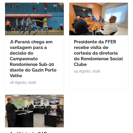
Ji-Paraná chega em
Presidente da FFER
vantagem para a
recebe visita de
decisão do
cortesia da diretoria
Campeonato
do Rondoniense Social
Rondoniense Sub-20
Clube
diante do Gazin Porto
04 Agosto, 2026
Velho
06 Agosto, 2026