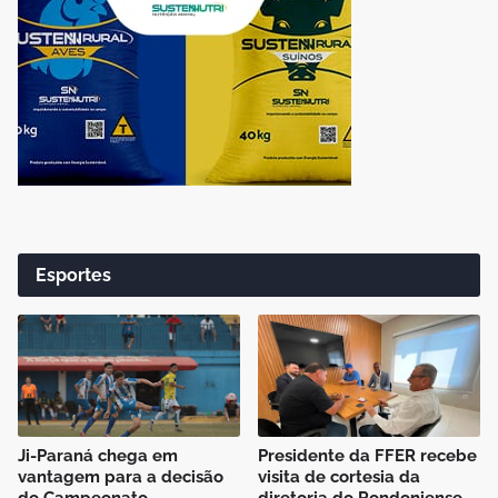
Esportes
Ji-Paraná chega em
Presidente da FFER recebe
vantagem para a decisão
visita de cortesia da
do Campeonato
diretoria do Rondoniense