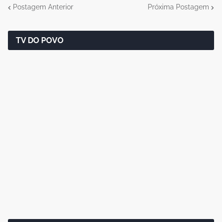
Postagem Anterior
Próxima Postagem
TV DO POVO