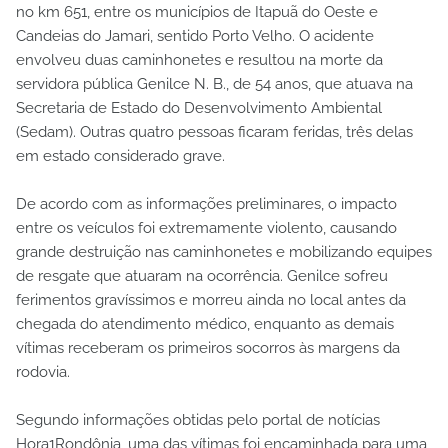
no km 651, entre os municípios de Itapuã do Oeste e
Candeias do Jamari, sentido Porto Velho. O acidente
envolveu duas caminhonetes e resultou na morte da
servidora pública Genilce N. B., de 54 anos, que atuava na
Secretaria de Estado do Desenvolvimento Ambiental
(Sedam). Outras quatro pessoas ficaram feridas, três delas
em estado considerado grave.
De acordo com as informações preliminares, o impacto
entre os veículos foi extremamente violento, causando
grande destruição nas caminhonetes e mobilizando equipes
de resgate que atuaram na ocorrência. Genilce sofreu
ferimentos gravíssimos e morreu ainda no local antes da
chegada do atendimento médico, enquanto as demais
vítimas receberam os primeiros socorros às margens da
rodovia.
Segundo informações obtidas pelo portal de notícias
Hora1Rondônia, uma das vítimas foi encaminhada para uma