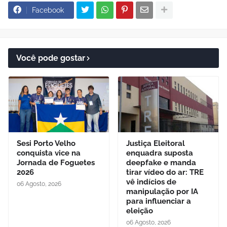
Facebook
Você pode gostar
Sesi Porto Velho
Justiça Eleitoral
conquista vice na
enquadra suposta
Jornada de Foguetes
deepfake e manda
2026
tirar vídeo do ar: TRE
vê indícios de
06 Agosto, 2026
manipulação por IA
para influenciar a
eleição
06 Agosto, 2026