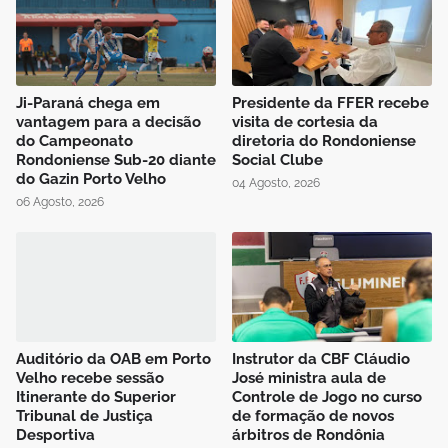
Ji-Paraná chega em
Presidente da FFER recebe
vantagem para a decisão
visita de cortesia da
do Campeonato
diretoria do Rondoniense
Rondoniense Sub-20 diante
Social Clube
do Gazin Porto Velho
04 Agosto, 2026
06 Agosto, 2026
Auditório da OAB em Porto
Instrutor da CBF Cláudio
Velho recebe sessão
José ministra aula de
Itinerante do Superior
Controle de Jogo no curso
Tribunal de Justiça
de formação de novos
Desportiva
árbitros de Rondônia