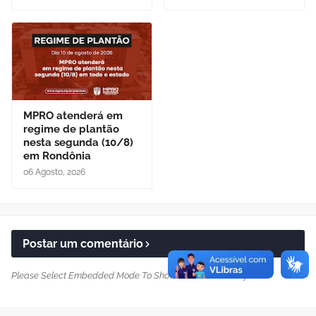
MPRO atenderá em
regime de plantão
nesta segunda (10/8)
em Rondônia
06 Agosto, 2026
Postar um comentário
Please Select Embedded Mode To Show The Comment System.
*