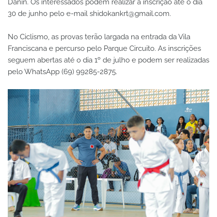
Danin. Os interessados podem realizar a inscrição até o dia
30 de junho pelo e-mail shidokankrt@gmail.com.
No Ciclismo, as provas terão largada na entrada da Vila
Franciscana e percurso pelo Parque Circuito. As inscrições
seguem abertas até o dia 1º de julho e podem ser realizadas
pelo WhatsApp (69) 99285-2875.