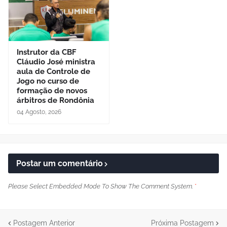
Instrutor da CBF
Cláudio José ministra
aula de Controle de
Jogo no curso de
formação de novos
árbitros de Rondônia
04 Agosto, 2026
Postar um comentário
Please Select Embedded Mode To Show The Comment System.
*
Postagem Anterior
Próxima Postagem