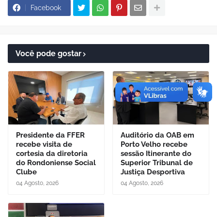
Facebook
Você pode gostar
Presidente da FFER
Auditório da OAB em
recebe visita de
Porto Velho recebe
cortesia da diretoria
sessão Itinerante do
do Rondoniense Social
Superior Tribunal de
Clube
Justiça Desportiva
04 Agosto, 2026
04 Agosto, 2026