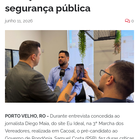
segurança pública
junho 11, 2026
0
PORTO VELHO, RO -
Durante entrevista concedida ao
jornalista Diego Maia, do site Eu Ideal, na 3ª Marcha dos
Vereadores, realizada em Cacoal, o pré-candidato ao
Governo de Rondônia, Samuel Costa (PSB), fez duras críticas