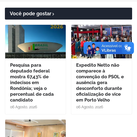
Você pode gostar
Pesquisa para
Expedito Netto não
deputado federal
comparece à
mostra 67,43% de
convenção do PSOL e
indecisos em
ausência gera
Rondônia; veja o
desconforto durante
percentual de cada
oficialização de vice
candidato
em Porto Velho
06 Agosto, 2026
06 Agosto, 2026