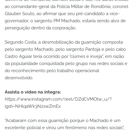
ao comandante-geral da Polícia Militar de Rondônia, coronel
Glauber Souto, ao afirmar que seu pré-candidato a vice-
governador, o sargento PM Machado, estaria sendo alvo de
perseguição dentro da corporação.
Segundo Costa, a desmobilização da guarnição composta
pelo sargento Machado, pelo sargento Pantoja e pelo cabo
Castro Aguiar teria ocorrido por "ciúmes e inveja", em razão
da popularidade conquistada pelo grupo nas redes sociais e
do reconhecimento pelo trabalho operacional
desenvolvido.
Assista o vídeo na íntegra:
https://www.instagram.com/reel/DZdCVMOtw_u/?
igsh=NHlqaWk3N2swZmEx
"Acabaram com essa guarnição porque o Machado é um
excelente policial e virou um fenômeno nas redes sociais",